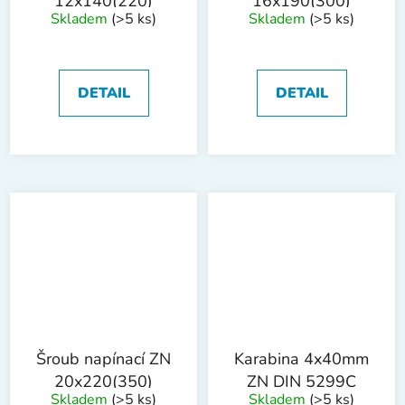
12x140(220)
16x190(300)
Skladem
(>5 ks)
Skladem
(>5 ks)
DETAIL
DETAIL
Šroub napínací ZN
Karabina 4x40mm
20x220(350)
ZN DIN 5299C
Skladem
(>5 ks)
Skladem
(>5 ks)