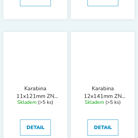
Karabina
Karabina
11x121mm ZN
12x141mm ZN
Skladem
(>5 ks)
Skladem
(>5 ks)
DIN 5299C
DIN 5299C
DETAIL
DETAIL