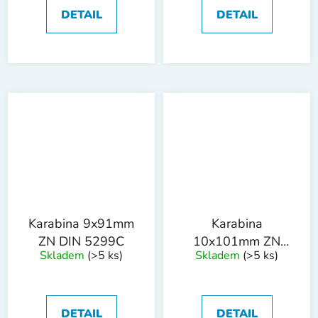
DETAIL
DETAIL
Karabina 9x91mm
Karabina
ZN DIN 5299C
10x101mm ZN
Skladem
(>5 ks)
Skladem
(>5 ks)
DIN 5299C
DETAIL
DETAIL