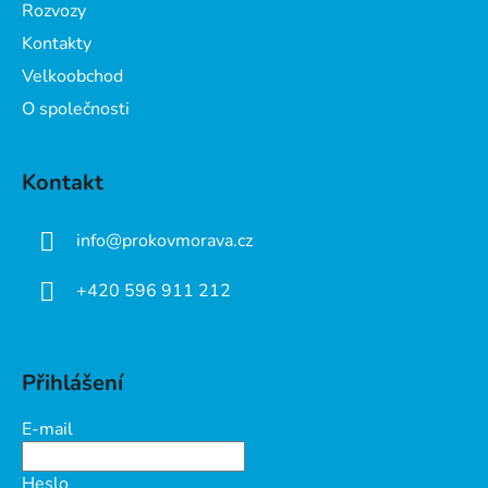
Rozvozy
Kontakty
Velkoobchod
O společnosti
Kontakt
info
@
prokovmorava.cz
+420 596 911 212
Přihlášení
E-mail
Heslo