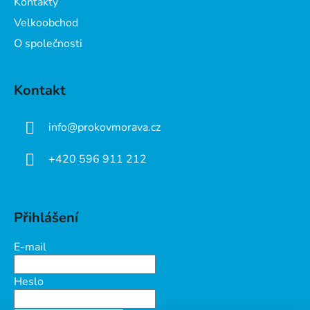
Kontakty
Velkoobchod
O společnosti
Kontakt
info
@
prokovmorava.cz
+420 596 911 212
Přihlášení
E-mail
Heslo