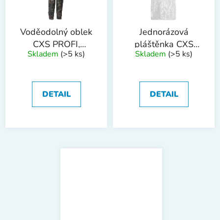
Voděodolný oblek
Jednorázová
CXS PROFI,
pláštěnka CXS
Skladem
(>5 ks)
Skladem
(>5 ks)
maskáčový
ONETIME
DETAIL
DETAIL