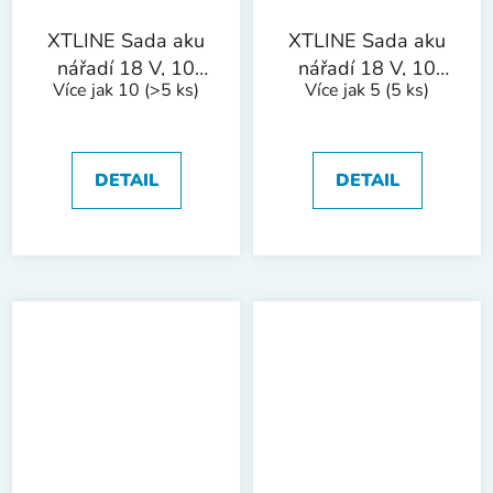
XTLINE Sada aku
XTLINE Sada aku
nářadí 18 V, 10
nářadí 18 V, 10
Více jak 10
(>5 ks)
Více jak 5
(5 ks)
dílů "SET 1"
dílů „SET 2 “
DETAIL
DETAIL