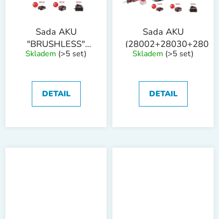
Sada AKU
Sada AKU
"BRUSHLESS"
(28002+28030+28035
Skladem
(>5 set)
Skladem
(>5 set)
2+3
(28002+28030+28080+28081+28086+bag)!OBJ
DETAIL
DETAIL