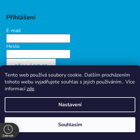
Přihlášení
E-mail
Heslo
PŘIHLÁSIT SE
Tento web používá soubory cookie. Dalším procházením
Nová registrace
Zapomenuté heslo
tohoto webu vyjadřujete souhlas s jejich používáním.. Více
informací
zde
.
Nastavení
Vytvořil Shoptet
&
PekneWeby
Ochrana osobních údajů
Souhlasím
Copyright 2026
Prokov Morava s.r.o.
. Všechna práva
vyhrazena.
Zobrazit