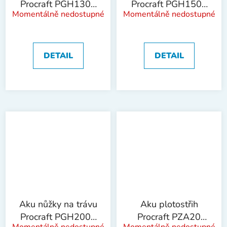
Procraft PGH1300
Procraft PGH1500
Momentálně nedostupné
Momentálně nedostupné
| PGH1300
| PGH1500
DETAIL
DETAIL
Aku nůžky na trávu
Aku plotostřih
Procraft PGH2000
Procraft PZA20