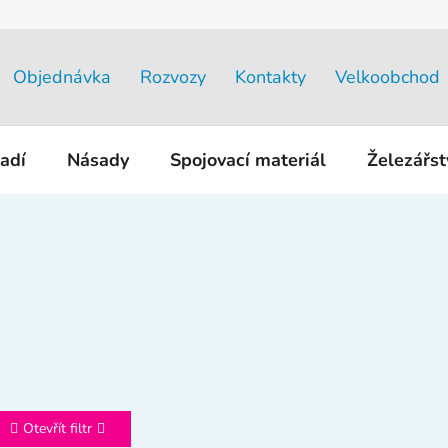
Objednávka
Rozvozy
Kontakty
Velkoobchod
adí
Násady
Spojovací materiál
Železářs
Otevřít filtr