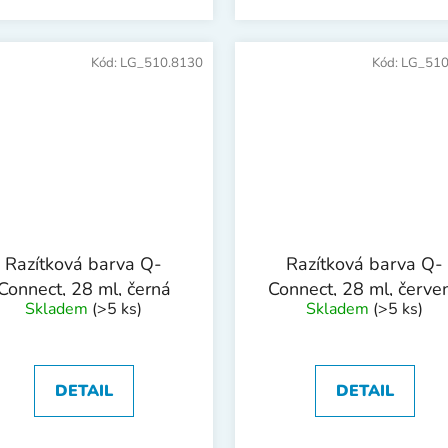
Kód:
LG_510.8130
Kód:
LG_510
Razítková barva Q-
Razítková barva Q-
Connect, 28 ml, černá
Connect, 28 ml, červe
Skladem
(>5 ks)
Skladem
(>5 ks)
DETAIL
DETAIL