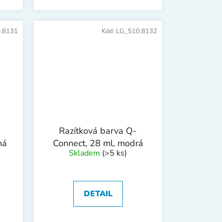
.8131
Kód:
LG_510.8132
Razítková barva Q-
ná
Connect, 28 ml, modrá
Skladem
(>5 ks)
DETAIL