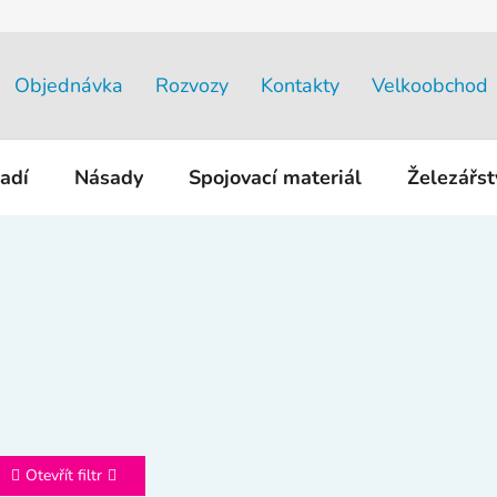
Objednávka
Rozvozy
Kontakty
Velkoobchod
adí
Násady
Spojovací materiál
Železářs
Otevřít filtr