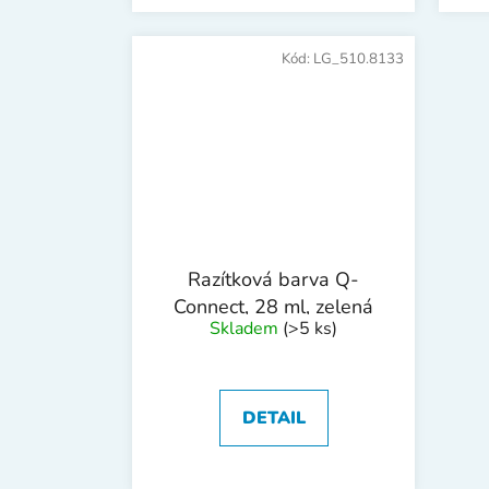
Kód:
LG_510.8133
Razítková barva Q-
Connect, 28 ml, zelená
Skladem
(>5 ks)
DETAIL