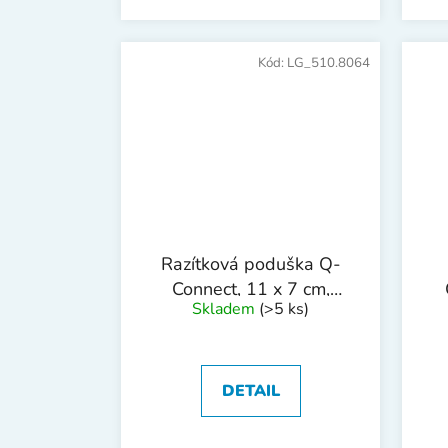
Kód:
LG_510.8064
Razítková poduška Q-
Connect, 11 x 7 cm,
Skladem
(>5 ks)
modrá
DETAIL