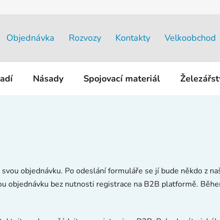
Objednávka
Rozvozy
Kontakty
Velkoobchod
adí
Násady
Spojovací materiál
Železářs
svou objednávku. Po odeslání formuláře se jí bude někdo z na
u objednávku bez nutnosti registrace na B2B platformě. Běhe