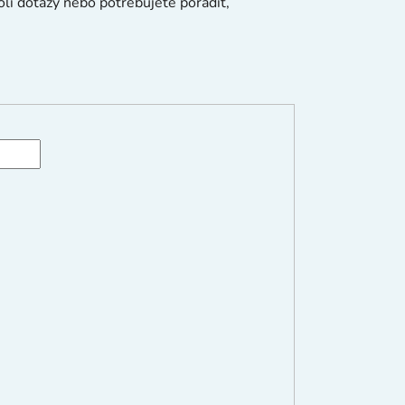
oli dotazy nebo potřebujete poradit,