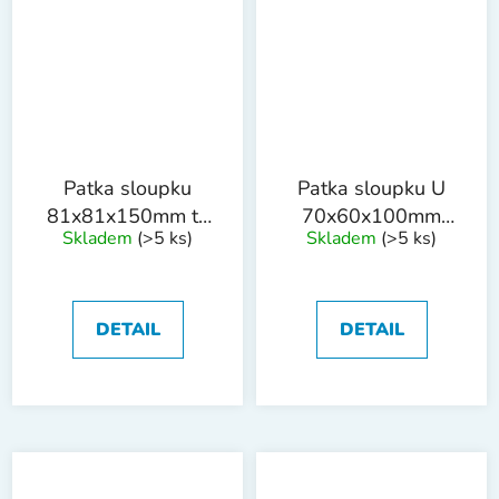
Patka sloupku
Patka sloupku U
81x81x150mm tl.
70x60x100mm
Skladem
(>5 ks)
Skladem
(>5 ks)
1.8mm ZN
tl.4mm trn
18x200mm ZN
DETAIL
DETAIL