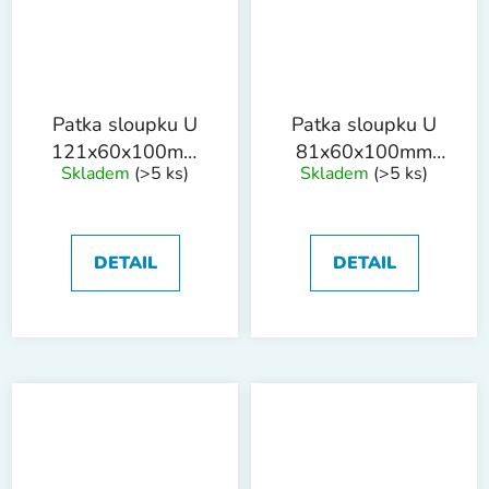
Patka sloupku U
Patka sloupku U
121x60x100mm
81x60x100mm
Skladem
(>5 ks)
Skladem
(>5 ks)
tl.4mm trn
tl.4mm trn
18x200mm ZN
18x200mm ZN
DETAIL
DETAIL