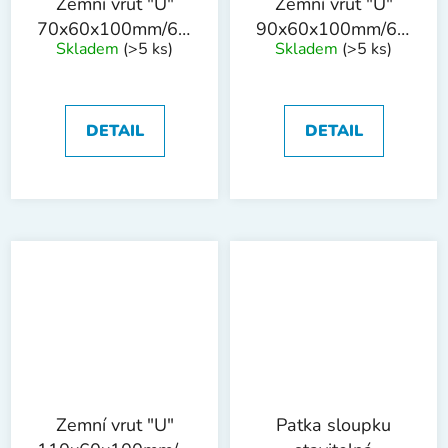
Zemní vrut "U"
Zemní vrut "U"
70x60x100mm/60cm
90x60x100mm/60cm
Skladem
(>5 ks)
Skladem
(>5 ks)
tl.4mm ZN
tl.4mm ZN
DETAIL
DETAIL
Zemní vrut "U"
Patka sloupku