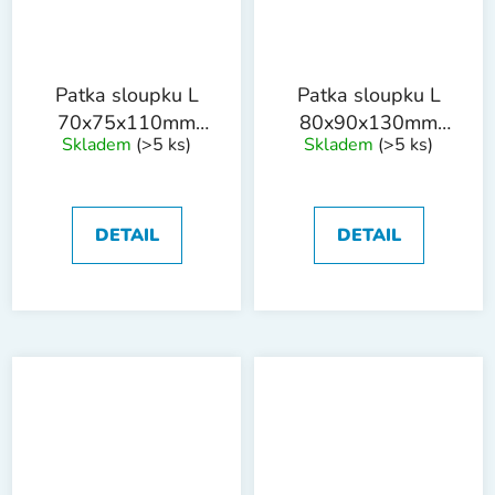
Patka sloupku L
Patka sloupku L
70x75x110mm
80x90x130mm
Skladem
(>5 ks)
Skladem
(>5 ks)
tl.4mm trn
tl.4mm trn
18x200mm ZN
18x200m ZN
DETAIL
DETAIL