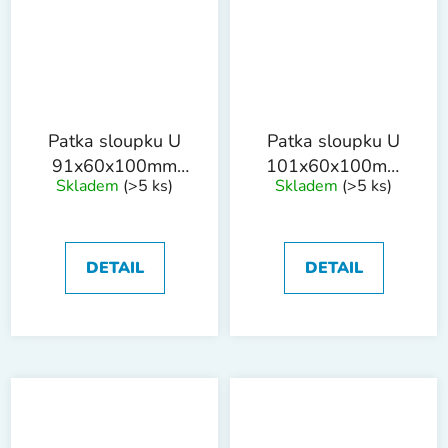
Patka sloupku U
Patka sloupku U
91x60x100mm
101x60x100mm
Skladem
(>5 ks)
Skladem
(>5 ks)
tl.4mm trn
tl.4mm trn
18x200mm ZN
18x200mm ZN
DETAIL
DETAIL