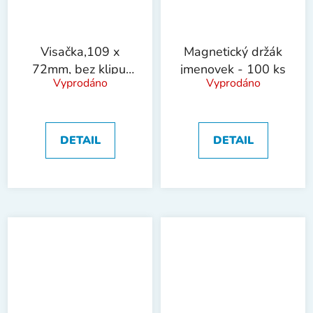
Visačka,109 x
Magnetický držák
72mm, bez klipu,
jmenovek - 100 ks
Vyprodáno
Vyprodáno
shora
otevřená,20ks
DETAIL
DETAIL