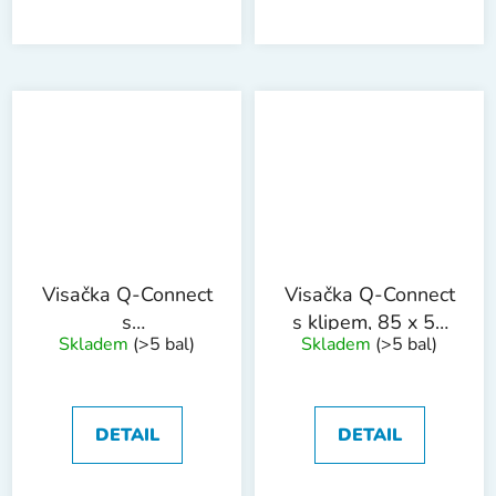
Visačka Q-Connect
Visačka Q-Connect
s
s klipem, 85 x 54
Skladem
(>5 bal)
Skladem
(>5 bal)
klipem,60x90mm,25
mm, 10 ks
ks, otevřená
DETAIL
DETAIL