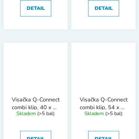
DETAIL
DETAIL
Visačka Q-Connect
Visačka Q-Connect
combi klip, 40 x 75
combi klip, 54 x 90
Skladem
(>5 bal)
Skladem
(>5 bal)
mm, 50 ks
mm, 50 ks
DETAIL
DETAIL