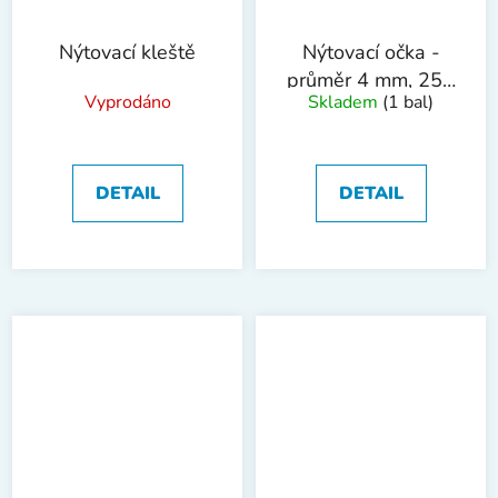
Nýtovací kleště
Nýtovací očka -
průměr 4 mm, 250
Vyprodáno
Skladem
(1 bal)
ks
DETAIL
DETAIL