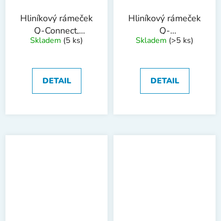
Hliníkový rámeček
Hliníkový rámeček
Q-Connect,
Q-
Skladem
(5 ks)
Skladem
(>5 ks)
hliníkový, 30 x 40
Connect,hliníkový,21
cm
x 29,7 cm
DETAIL
DETAIL