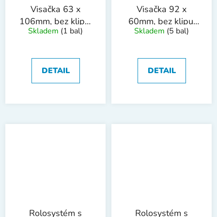
Visačka 63 x
Visačka 92 x
106mm, bez klipu,
60mm, bez klipu,
Skladem
(1 bal)
Skladem
(5 bal)
shora
shora uzavřená,50
otevřená,50ks
ks
DETAIL
DETAIL
Rolosystém s
Rolosystém s