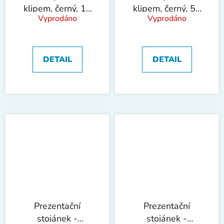
klipem, černý, 10
klipem, černý, 50
Vyprodáno
Vyprodáno
ks
ks
DETAIL
DETAIL
Prezentační
Prezentační
stojánek -
stojánek -