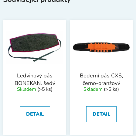
Ledvinový pás
Bederní pás CXS,
BONEKAN, šedý
černo-oranžový
Skladem
(>5 ks)
Skladem
(>5 ks)
DETAIL
DETAIL