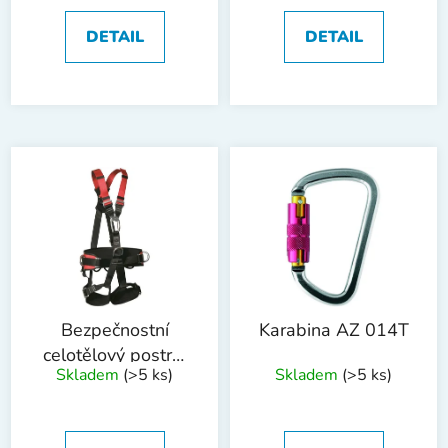
DETAIL
DETAIL
Bezpečnostní
Karabina AZ 014T
celotělový postroj
Skladem
(>5 ks)
Skladem
(>5 ks)
P-70