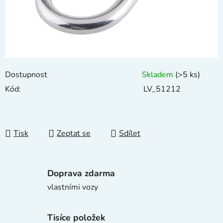
Dostupnost
Skladem
(>5 ks)
Kód:
LV_51212
Tisk
Zeptat se
Sdílet
Doprava zdarma
vlastními vozy
Tisíce položek