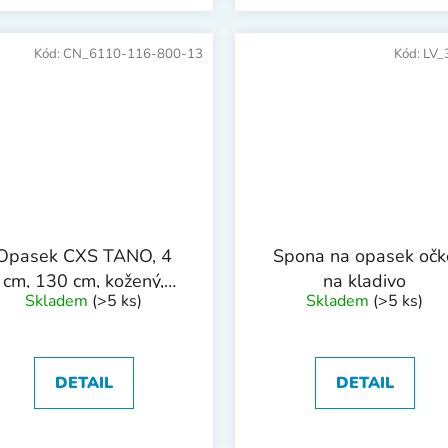
Kód:
CN_6110-116-800-13
Kód:
LV_
Opasek CXS TANO, 4
Spona na opasek očk
cm, 130 cm, kožený,
na kladivo
Skladem
(>5 ks)
Skladem
(>5 ks)
stavitelná spona, černý
DETAIL
DETAIL