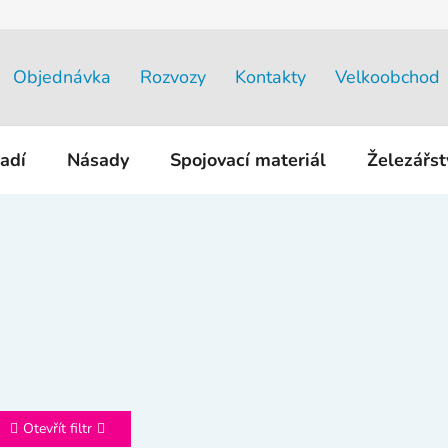
Objednávka
Rozvozy
Kontakty
Velkoobchod
adí
Násady
Spojovací materiál
Železářs
Otevřít filtr