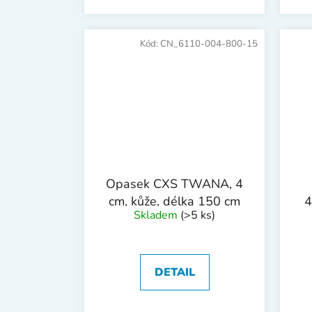
Kód:
CN_6110-004-800-15
Opasek CXS TWANA, 4
cm, kůže, délka 150 cm
4
Skladem
(>5 ks)
DETAIL