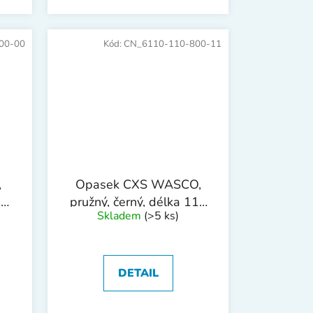
00-00
Kód:
CN_6110-110-800-11
,
Opasek CXS WASCO,
,
pružný, černý, délka 110
Skladem
(>5 ks)
cm
DETAIL