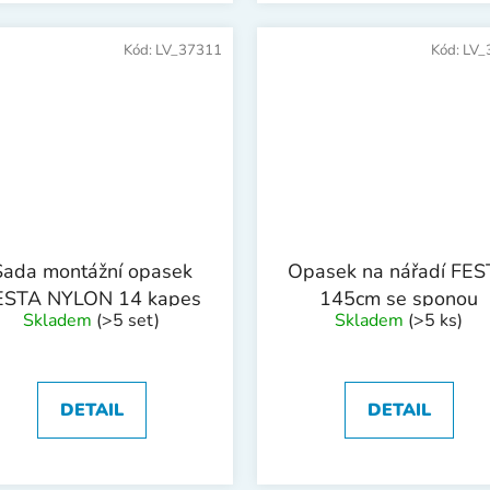
Kód:
LV_37311
Kód:
LV_
Sada montážní opasek
Opasek na nářadí FES
ESTA NYLON 14 kapes
145cm se sponou
Skladem
(>5 set)
Skladem
(>5 ks)
DETAIL
DETAIL