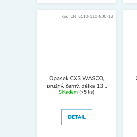
Kód:
CN_6110-110-800-13
Opasek CXS WASCO,
pružný, černý, délka 130
Skladem
(>5 ks)
cm
na
DETAIL