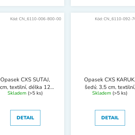
Kód:
CN_6110-006-800-00
Kód:
CN_6110-092-7
Opasek CXS SUTAJ,
Opasek CXS KARUK
cm, textilní, délka 125
šedý, 3,5 cm, textilní
Skladem
(>5 ks)
Skladem
(>5 ks)
cm
spona s logem CXS
DETAIL
DETAIL