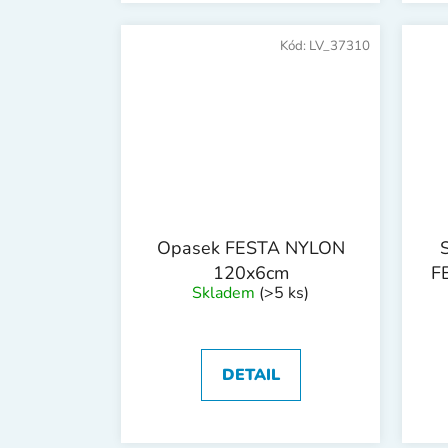
Kód:
LV_37310
Opasek FESTA NYLON
120x6cm
F
Skladem
(>5 ks)
DETAIL