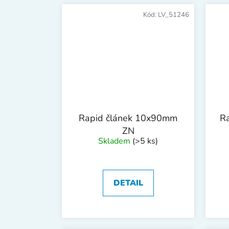
Kód:
LV_51246
Rapid článek 10x90mm
R
ZN
Skladem
(>5 ks)
DETAIL