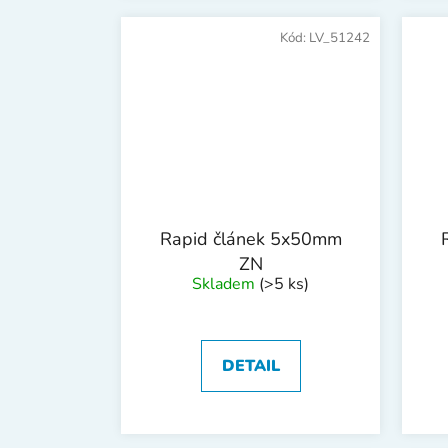
Kód:
LV_51242
Rapid článek 5x50mm
ZN
Skladem
(>5 ks)
DETAIL