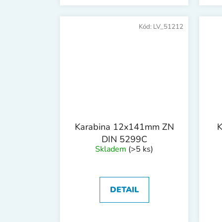
Kód:
LV_51212
Karabina 12x141mm ZN
K
DIN 5299C
Skladem
(>5 ks)
DETAIL