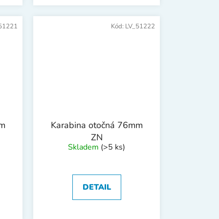
51221
Kód:
LV_51222
mm
Karabina otočná 76mm
ZN
Skladem
(>5 ks)
DETAIL