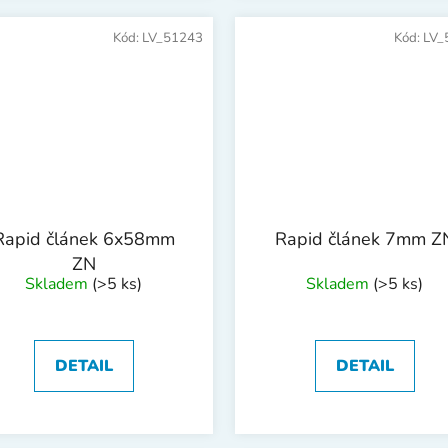
Kód:
LV_51243
Kód:
LV_
Rapid článek 6x58mm
Rapid článek 7mm Z
ZN
Skladem
(>5 ks)
Skladem
(>5 ks)
DETAIL
DETAIL