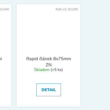
51244
Kód:
LV_51245
N
Rapid článek 8x75mm
ZN
Skladem
(>5 ks)
DETAIL