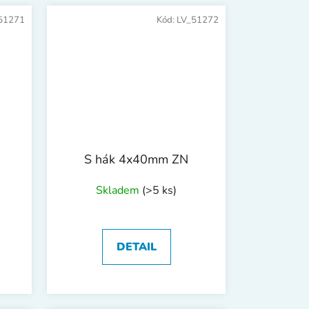
51271
Kód:
LV_51272
S hák 4x40mm ZN
Skladem
(>5 ks)
DETAIL