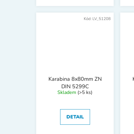
Kód:
LV_51208
Karabina 8x80mm ZN
DIN 5299C
Skladem
(>5 ks)
DETAIL