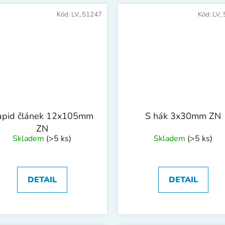
Kód:
LV_51247
Kód:
LV_
apid článek 12x105mm
S hák 3x30mm ZN
ZN
Skladem
(>5 ks)
Skladem
(>5 ks)
DETAIL
DETAIL