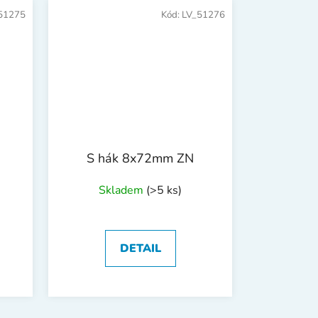
51275
Kód:
LV_51276
S hák 8x72mm ZN
Skladem
(>5 ks)
DETAIL