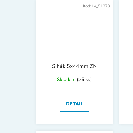
Kód:
LV_51273
S hák 5x44mm ZN
Skladem
(>5 ks)
DETAIL