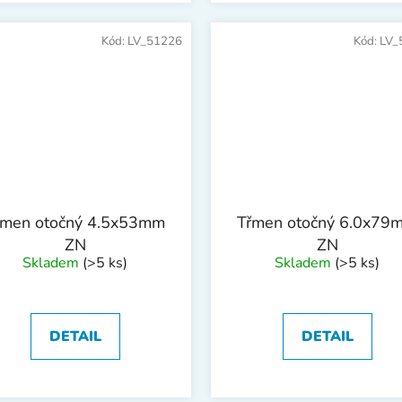
Kód:
LV_51226
Kód:
LV_
řmen otočný 4.5x53mm
Třmen otočný 6.0x79
ZN
ZN
Skladem
(>5 ks)
Skladem
(>5 ks)
DETAIL
DETAIL