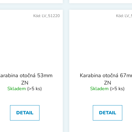
Kód:
LV_51220
Kód:
LV_
arabina otočná 53mm
Karabina otočná 67
ZN
ZN
Skladem
(>5 ks)
Skladem
(>5 ks)
DETAIL
DETAIL