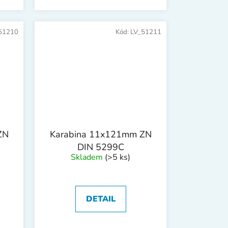
51210
Kód:
LV_51211
ZN
Karabina 11x121mm ZN
DIN 5299C
Skladem
(>5 ks)
DETAIL