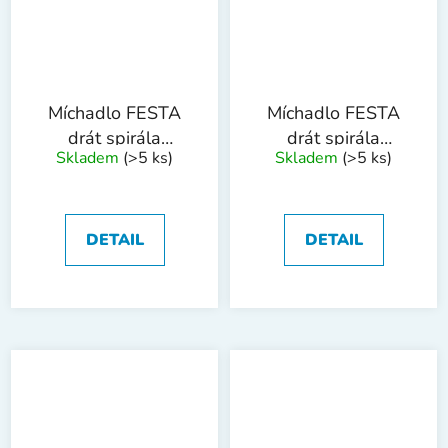
Míchadlo FESTA
Míchadlo FESTA
drát spirála
drát spirála
Skladem
(>5 ks)
Skladem
(>5 ks)
100mm
100mm SDS+
DETAIL
DETAIL