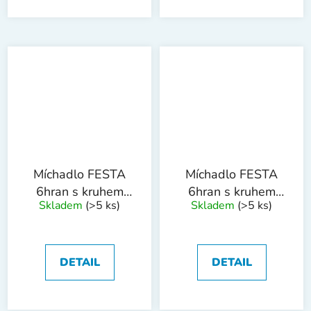
Míchadlo FESTA
Míchadlo FESTA
6hran s kruhem
6hran s kruhem
Skladem
(>5 ks)
Skladem
(>5 ks)
120mm ZN
80mm ZN
DETAIL
DETAIL