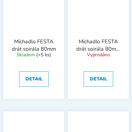
Míchadlo FESTA
Míchadlo FESTA
drát spirála 80mm
drát spirála 80mm
Skladem
(>5 ks)
Vyprodáno
SDS+
DETAIL
DETAIL