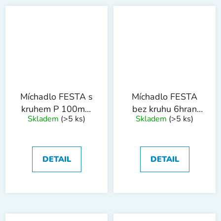
Míchadlo FESTA s
Míchadlo FESTA
kruhem P 100mm
bez kruhu 6hran
Skladem
(>5 ks)
Skladem
(>5 ks)
M14 ZN
90mm ZN
DETAIL
DETAIL