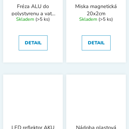
Fréza ALU do
Miska magnetická
polystyrenu a vaty
20x2cm
Skladem
(>5 ks)
Skladem
(>5 ks)
70mm
DETAIL
DETAIL
LED reflektor AKU
Nádoba plastová