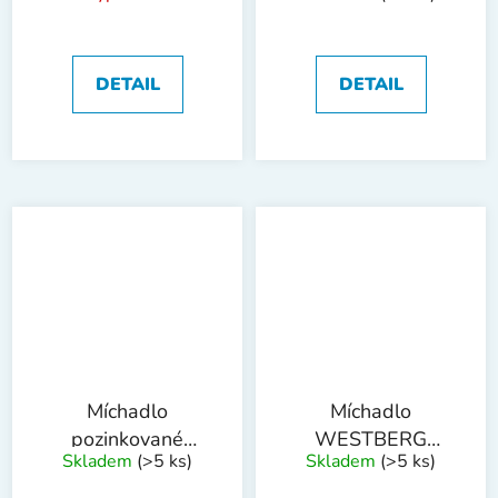
DETAIL
DETAIL
Míchadlo
Míchadlo
pozinkované
WESTBERG
Skladem
(>5 ks)
Skladem
(>5 ks)
WESTBERG
pozinkované
60x400mm
85x400mm