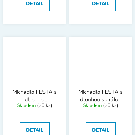
DETAIL
DETAIL
Míchadlo FESTA s
Míchadlo FESTA s
dlouhou
dlouhou spirálou
Skladem
(>5 ks)
Skladem
(>5 ks)
spir.100mm SDS+
80mm
DETAIL
DETAIL