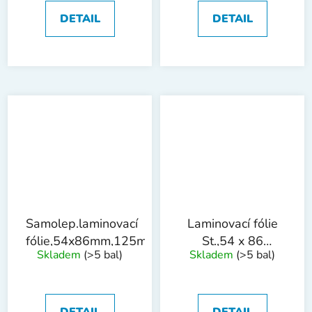
DETAIL
DETAIL
Samolep.laminovací
Laminovací fólie
fólie,54x86mm,125mic,lesk,100ks
St.,54 x 86
Skladem
(>5 bal)
Skladem
(>5 bal)
mm,125mic,lesk,100ks
DETAIL
DETAIL