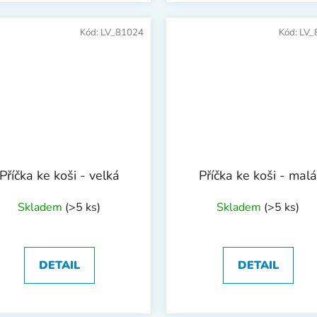
Kód:
LV_81024
Kód:
LV_
Příčka ke koši - velká
Příčka ke koši - malá
Skladem
(>5 ks)
Skladem
(>5 ks)
DETAIL
DETAIL