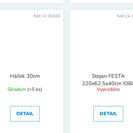
Kód:
LV_81016
Kód:
LV_
Háček 30cm
Stojan FESTA
220x62.5x40cm !OBJ
Skladem
(>5 ks)
Vyprodáno
DETAIL
DETAIL