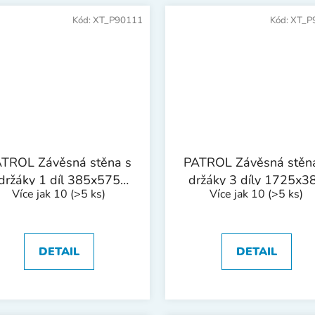
Kód:
XT_P90111
Kód:
XT_P
TROL Závěsná stěna s
PATROL Závěsná stěn
držáky 1 díl 385x575
držáky 3 díly 1725x3
Více jak 10
(>5 ks)
Více jak 10
(>5 ks)
mm
mm
DETAIL
DETAIL