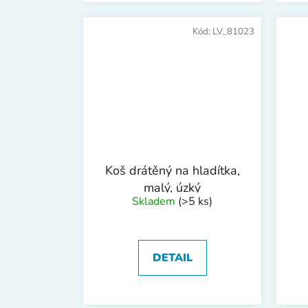
Kód:
LV_81023
Koš drátěný na hladítka,
malý, úzký
Skladem
(>5 ks)
DETAIL