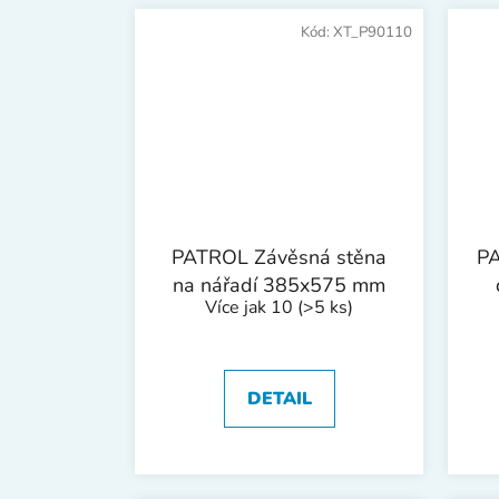
Kód:
XT_P90110
PATROL Závěsná stěna
PA
na nářadí 385x575 mm
Více jak 10
(>5 ks)
DETAIL