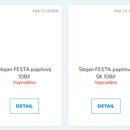
Kód:
LV_81600
Kód:
LV_
tojan FESTA papírový
Stojan FESTA papíro
!OBJ!
SK !OBJ!
Vyprodáno
Vyprodáno
DETAIL
DETAIL