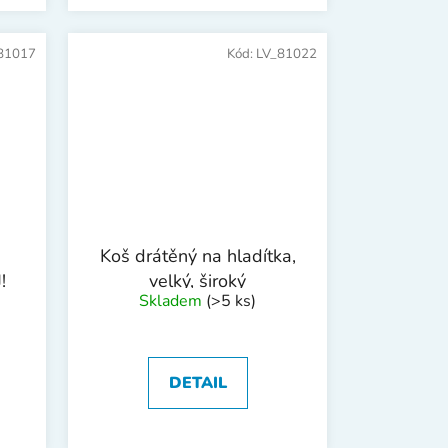
81017
Kód:
LV_81022
Koš drátěný na hladítka,
!
velký, široký
Skladem
(>5 ks)
DETAIL