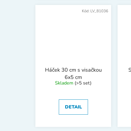
Kód:
LV_81036
Háček 30 cm s visačkou
S
6x5 cm
Skladem
(>5 set)
DETAIL