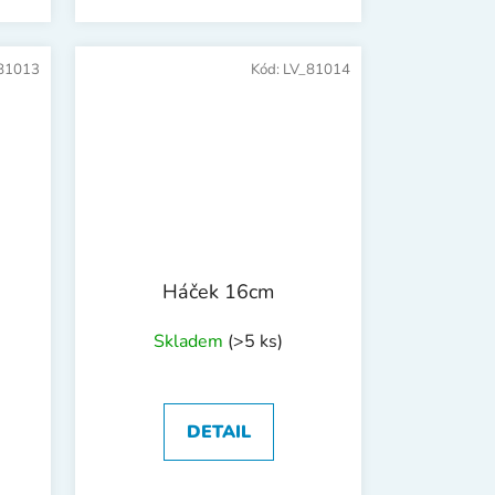
81013
Kód:
LV_81014
Háček 16cm
Skladem
(>5 ks)
DETAIL