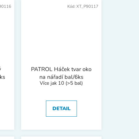
90116
Kód:
XT_P90117
ý
PATROL Háček tvar oko
6ks
na nářadí bal/6ks
Více jak 10
(>5 bal)
DETAIL