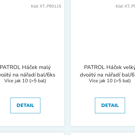
Kód:
XT_P90115
Kód:
XT_P
PATROL Háček malý
PATROL Háček velk
ojitý na nářadí bal/6ks
dvojitý na nářadí bal/
Více jak 10
(>5 bal)
Více jak 10
(>5 bal)
DETAIL
DETAIL