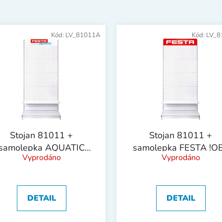
Kód:
LV_81011A
Kód:
LV_8
Stojan 81011 +
Stojan 81011 +
samolepka AQUATIC
samolepka FESTA !OB
Vyprodáno
Vyprodáno
!OBJ!
DETAIL
DETAIL