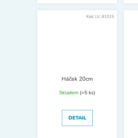
Kód:
LV_81015
Háček 20cm
Skladem
(>5 ks)
DETAIL