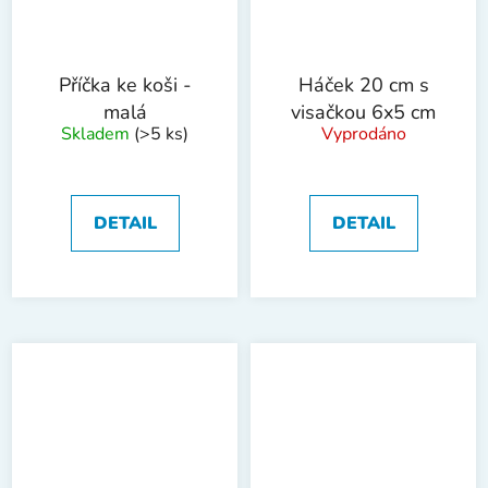
Příčka ke koši -
Háček 20 cm s
malá
visačkou 6x5 cm
Skladem
(>5 ks)
Vyprodáno
DETAIL
DETAIL