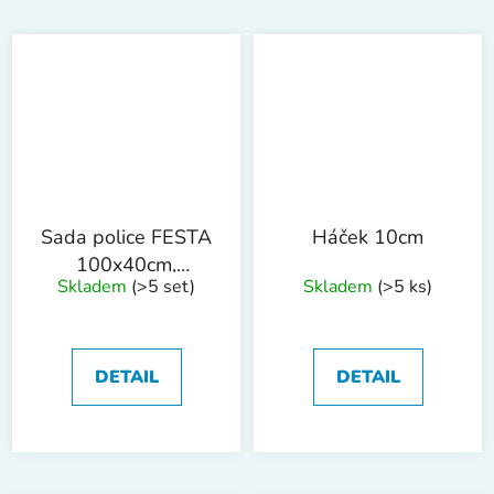
Sada police FESTA
Háček 10cm
100x40cm,
Skladem
(>5 set)
Skladem
(>5 ks)
konzoly 2ks
DETAIL
DETAIL