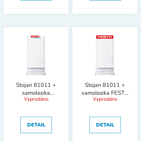
Stojan 81011 +
Stojan 81011 +
samolepka
samolepka FESTA
Vyprodáno
Vyprodáno
AQUATIC !OBJ!
!OBJ!
DETAIL
DETAIL