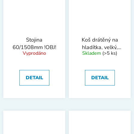
Stojina
Koš drátěný na
60/1508mm !OBJ!
hladítka, velký,
Vyprodáno
Skladem
(>5 ks)
široký
DETAIL
DETAIL