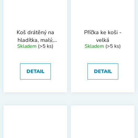
Koš drátěný na
Příčka ke koši -
hladítka, malý,
velká
Skladem
(>5 ks)
Skladem
(>5 ks)
úzký
DETAIL
DETAIL