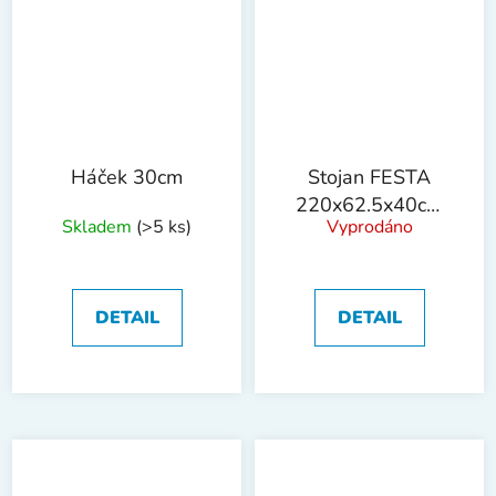
Háček 30cm
Stojan FESTA
220x62.5x40cm
Skladem
(>5 ks)
Vyprodáno
!OBJ!
DETAIL
DETAIL