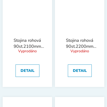
Stojina rohová
Stojina rohová
90st.2100mm
90st.2200mm
Vyprodáno
Vyprodáno
!OBJ!
!OBJ!
DETAIL
DETAIL