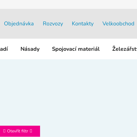
Objednávka
Rozvozy
Kontakty
Velkoobchod
adí
Násady
Spojovací materiál
Železářs
Otevřít filtr