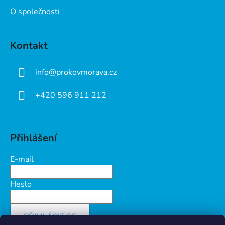
O společnosti
Kontakt
info
@
prokovmorava.cz
+420 596 911 212
Přihlášení
E-mail
Heslo
PŘIHLÁSIT SE