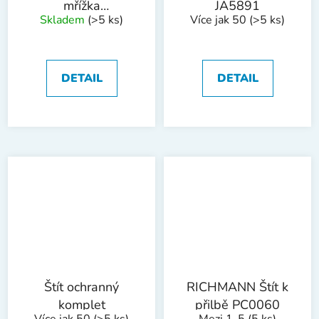
mřížka
JA5891
Skladem
(>5 ks)
Více jak 50
(>5 ks)
WESTBERG
DETAIL
DETAIL
Štít ochranný
RICHMANN Štít k
komplet
přilbě PC0060