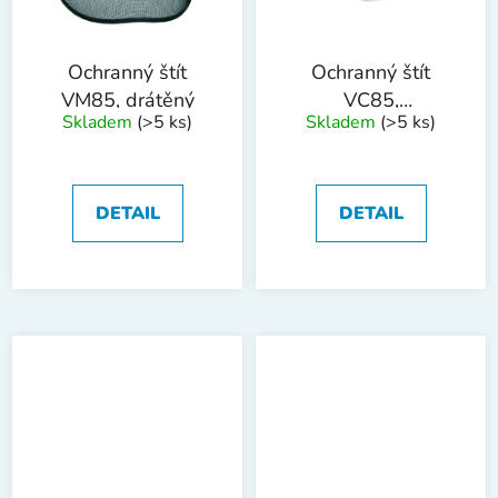
Ochranný štít
Ochranný štít
VM85, drátěný
VC85,
Skladem
(>5 ks)
Skladem
(>5 ks)
polykarbonátový
DETAIL
DETAIL