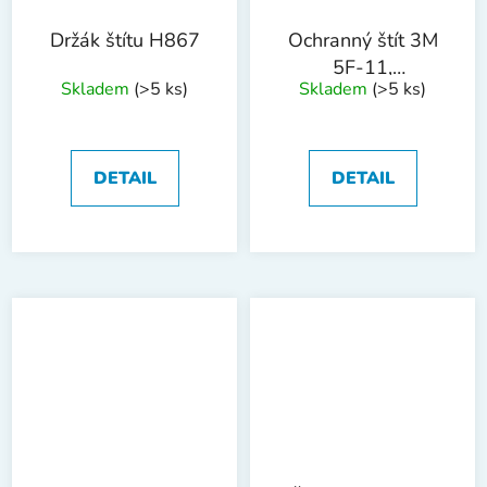
Držák štítu H867
Ochranný štít 3M
5F-11,
Skladem
(>5 ks)
Skladem
(>5 ks)
polykarbonátový
DETAIL
DETAIL