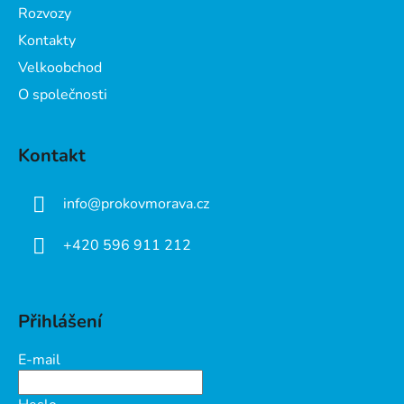
Rozvozy
Kontakty
Velkoobchod
O společnosti
Kontakt
info
@
prokovmorava.cz
+420 596 911 212
Přihlášení
E-mail