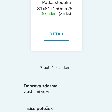
Patka sloupku
81x81x150mm/60cm
Skladem
(>5 ks)
tl. 1.8mm ZN
DETAIL
7
položek celkem
O
v
l
Doprava zdarma
á
d
vlastními vozy
a
c
í
Tisíce položek