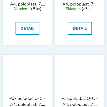
A4, poloplast, 7,5
A4, poloplast, 7,5
Skladem
(>5 ks)
Skladem
(>5 ks)
cm, fialový
cm, růžový
DETAIL
DETAIL
Pák.pořadač Q-C -
Pák.pořadač Q-C -
A4, poloplast, 7,5
A4, poloplast, 7,5