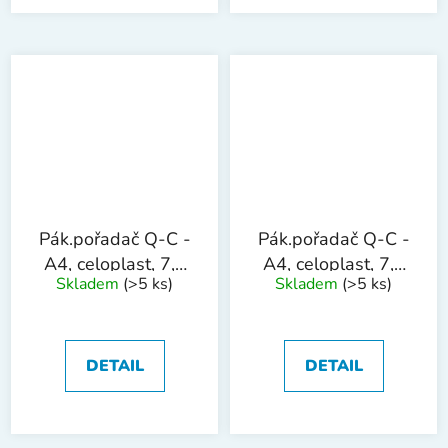
Pák.pořadač Q-C -
Pák.pořadač Q-C -
A4, celoplast, 7,5
A4, celoplast, 7,5
Skladem
(>5 ks)
Skladem
(>5 ks)
cm, černý
cm, zelený
DETAIL
DETAIL