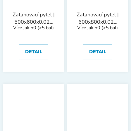
Zatahovací pytel |
Zatahovací pytel |
500x600x0,025
600x800x0,025
Více jak 50
(>5 bal)
Více jak 50
(>5 bal)
mm, 1bal/15ks
mm, 1bal/10ks
DETAIL
DETAIL