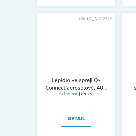
Kód:
LG_510.2719
Lepidlo ve spreji Q-
Connect aerosolové, 400
Skladem
(>5 ks)
ml
DETAIL