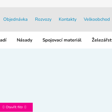
Objednávka
Rozvozy
Kontakty
Velkoobchod
adí
Násady
Spojovací materiál
Železářs
Otevřít filtr