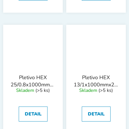
Pletivo HEX
Pletivo HEX
25/0.8x1000mmx50m
13/1x1000mmx25m
Skladem
(>5 ks)
Skladem
(>5 ks)
ZN drát
PVC
DETAIL
DETAIL