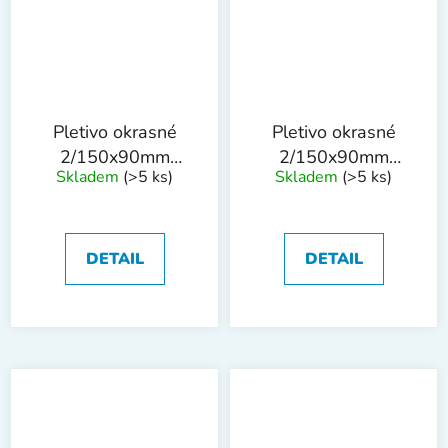
Pletivo okrasné
Pletivo okrasné
2/150x90mm
2/150x90mm
Skladem
(>5 ks)
Skladem
(>5 ks)
0.4x25m PVC
0.65x25m PVC
DETAIL
DETAIL