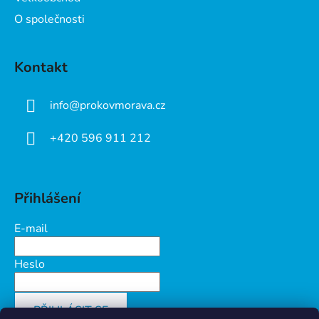
O společnosti
Kontakt
info
@
prokovmorava.cz
+420 596 911 212
Přihlášení
E-mail
Heslo
PŘIHLÁSIT SE