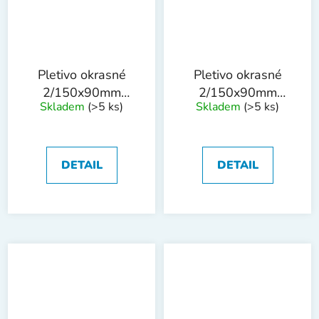
Pletivo okrasné
Pletivo okrasné
2/150x90mm
2/150x90mm
Skladem
(>5 ks)
Skladem
(>5 ks)
0.9x25M PVC
1.2x25m PVC
DETAIL
DETAIL