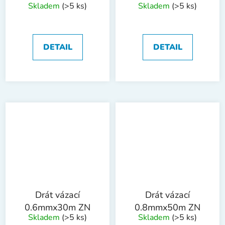
Skladem
(>5 ks)
Skladem
(>5 ks)
zelený ZN/PVC
zelený ZN/PVC
DETAIL
DETAIL
Drát vázací
Drát vázací
0.6mmx30m ZN
0.8mmx50m ZN
Skladem
(>5 ks)
Skladem
(>5 ks)