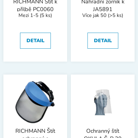
RICHMANN Štít k
Náhradní zorník k
přilbě PC0060
JA5891
Mezi 1-5
(5 ks)
Více jak 50
(>5 ks)
DETAIL
DETAIL
RICHMANN Štít
Ochranný štít