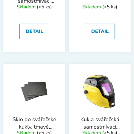
samostmívací
Skladem
(>5 ks)
Skladem
(>5 ks)
CARBON
DETAIL
DETAIL
Sklo do svářečské
Kukla svářečská
kukly, tmavé,
samostmívací
Skladem
(>5 ks)
Skladem
(>5 ks)