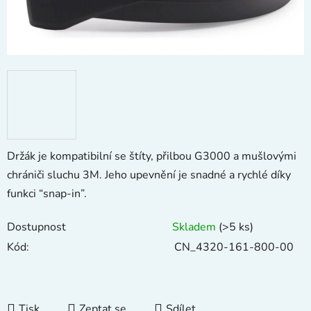
Držák je kompatibilní se štíty, přilbou G3000 a mušlovými
chrániči sluchu 3M. Jeho upevnění je snadné a rychlé díky
funkci “snap-in”.
Dostupnost
Skladem
(>5 ks)
Kód:
CN_4320-161-800-00
Tisk
Zeptat se
Sdílet