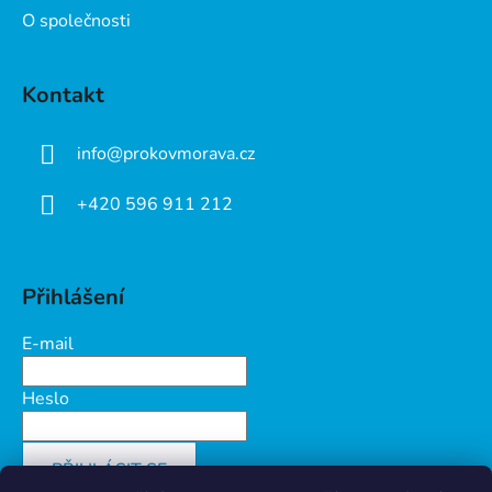
O společnosti
Kontakt
info
@
prokovmorava.cz
+420 596 911 212
Přihlášení
E-mail
Heslo
PŘIHLÁSIT SE