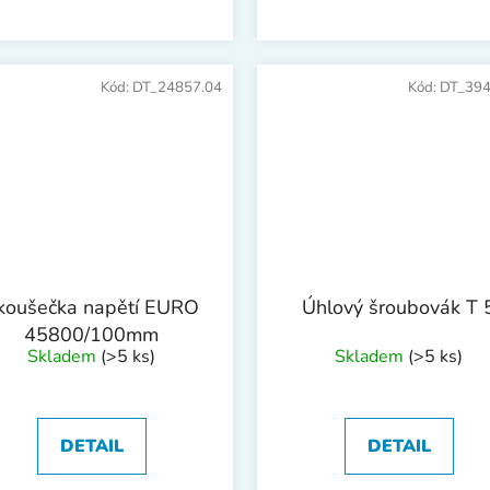
Kód:
DT_24857.04
Kód:
DT_394
koušečka napětí EURO
Úhlový šroubovák T 
45800/100mm
Skladem
(>5 ks)
Skladem
(>5 ks)
DETAIL
DETAIL