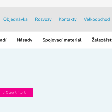
Objednávka
Rozvozy
Kontakty
Velkoobchod
adí
Násady
Spojovací materiál
Železářs
Otevřít filtr