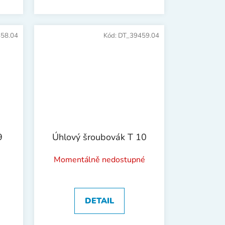
58.04
Kód:
DT_39459.04
9
Úhlový šroubovák T 10
Momentálně nedostupné
DETAIL