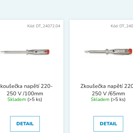
Kód:
DT_24072.04
Kód:
DT_240
koušečka napětí 220-
Zkoušečka napětí 22
250 V /100mm
250 V /65mm
Skladem
(>5 ks)
Skladem
(>5 ks)
DETAIL
DETAIL