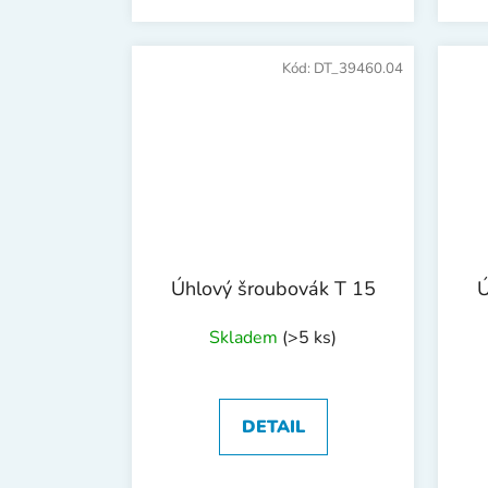
Kód:
DT_39460.04
Úhlový šroubovák T 15
Ú
Skladem
(>5 ks)
DETAIL