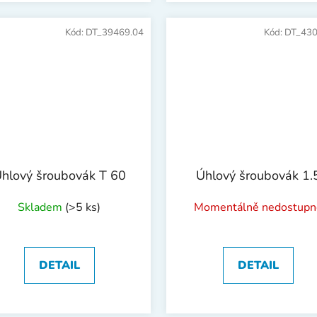
Kód:
DT_39469.04
Kód:
DT_430
hlový šroubovák T 60
Úhlový šroubovák 1.
Skladem
(>5 ks)
Momentálně nedostupn
DETAIL
DETAIL