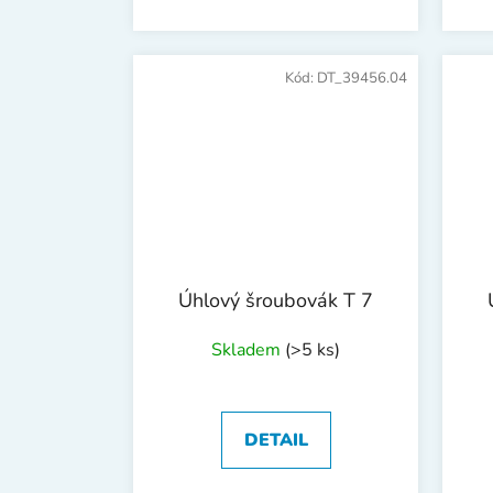
Kód:
DT_39456.04
Úhlový šroubovák T 7
Skladem
(>5 ks)
DETAIL