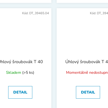
Kód:
DT_39465.04
Kód:
DT_394
hlový šroubovák T 40
Úhlový šroubovák T 
Skladem
(>5 ks)
Momentálně nedostupn
DETAIL
DETAIL