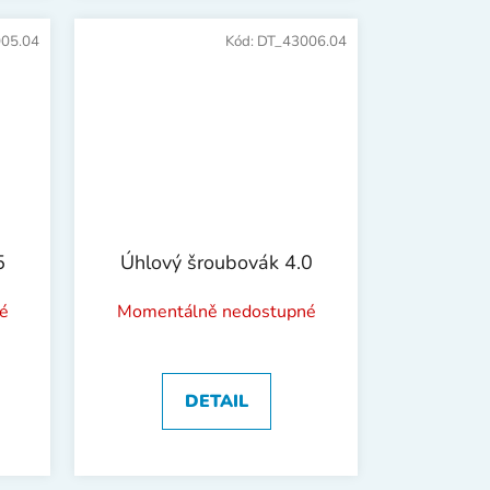
05.04
Kód:
DT_43006.04
5
Úhlový šroubovák 4.0
é
Momentálně nedostupné
DETAIL