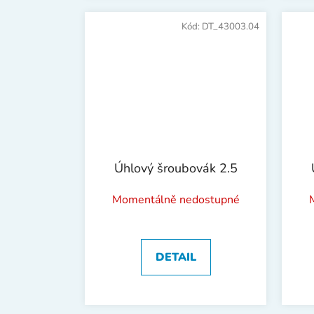
Kód:
DT_43003.04
Úhlový šroubovák 2.5
Momentálně nedostupné
DETAIL