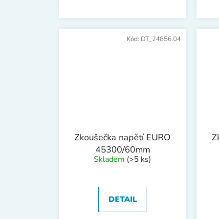
Kód:
DT_24856.04
Zkoušečka napětí EURO
Z
45300/60mm
Skladem
(>5 ks)
DETAIL