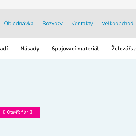
Objednávka
Rozvozy
Kontakty
Velkoobchod
adí
Násady
Spojovací materiál
Železářs
Otevřít filtr