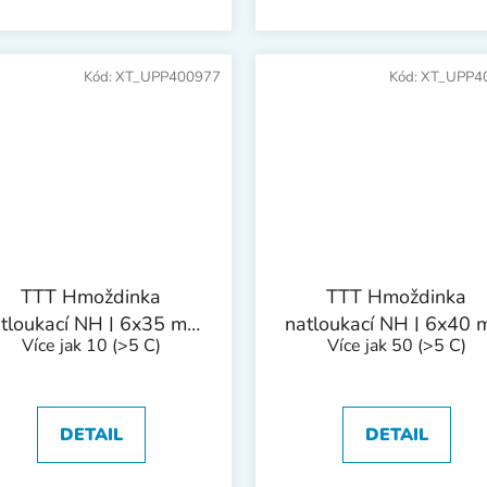
Kód:
XT_UPP400977
Kód:
XT_UPP4
TTT Hmoždinka
TTT Hmoždinka
tloukací NH | 6x35 mm
natloukací NH | 6x40
Více jak 10
(>5 C)
Více jak 50
(>5 C)
1bal/100ks
1bal/100ks
DETAIL
DETAIL