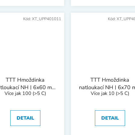
Kód:
XT_UPP401011
Kód:
XT_UPP4
TTT Hmoždinka
TTT Hmoždinka
tloukací NH | 6x60 mm
natloukací NH | 6x70
Více jak 100
(>5 C)
Více jak 10
(>5 C)
1bal/50ks
1bal/50ks
DETAIL
DETAIL