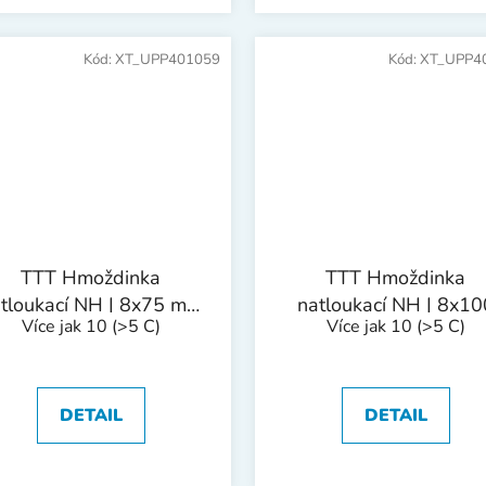
Kód:
XT_UPP401059
Kód:
XT_UPP4
TTT Hmoždinka
TTT Hmoždinka
tloukací NH | 8x75 mm
natloukací NH | 8x10
Více jak 10
(>5 C)
Více jak 10
(>5 C)
1bal/50ks
mm 1bal/50ks
DETAIL
DETAIL