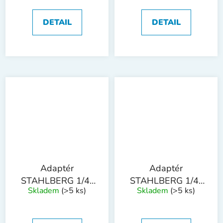
DETAIL
DETAIL
Adaptér
Adaptér
STAHLBERG 1/4"
STAHLBERG 1/4"
Skladem
(>5 ks)
Skladem
(>5 ks)
6hran 12mm
6hran 13mm