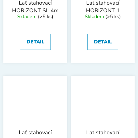
Lať stahovací
Lať stahovací
HORIZONT SL 4m
HORIZONT 1
Skladem
(>5 ks)
Skladem
(>5 ks)
libela SL1 1.5m
DETAIL
DETAIL
Lať stahovací
Lať stahovací