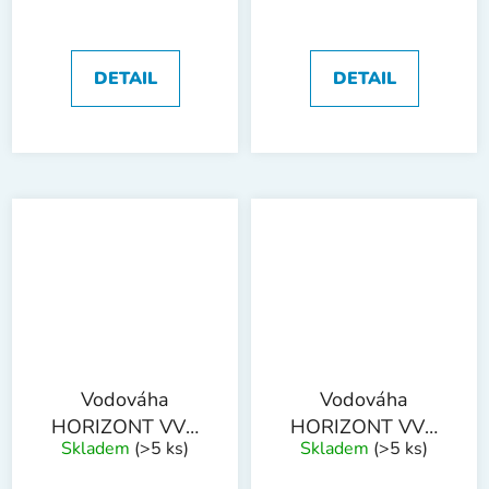
DETAIL
DETAIL
Vodováha
Vodováha
HORIZONT VVN
HORIZONT VVN
Skladem
(>5 ks)
Skladem
(>5 ks)
3L 500mm 3 libely
3L 600mm 3 libely