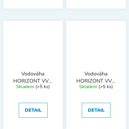
Vodováha
Vodováha
HORIZONT VVM
HORIZONT VVM
Skladem
(>5 ks)
Skladem
(>5 ks)
400mm 2
500mm 2
L+magnet
L+magnet
DETAIL
DETAIL