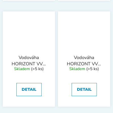
Vodováha
Vodováha
HORIZONT VVM
HORIZONT VVM
Skladem
(>5 ks)
Skladem
(>5 ks)
600mm 2
800mm 2
L+magnet
L+magnet
DETAIL
DETAIL