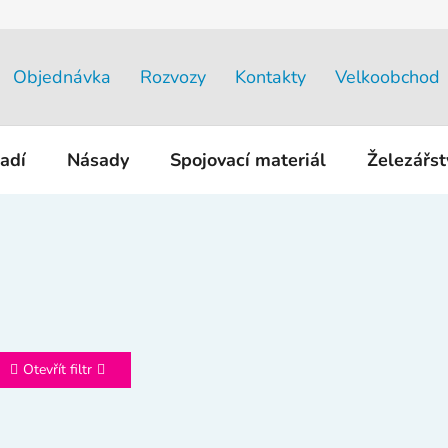
Objednávka
Rozvozy
Kontakty
Velkoobchod
adí
Násady
Spojovací materiál
Železářs
Otevřít filtr