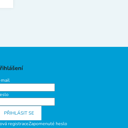
řihlášení
-mail
eslo
PŘIHLÁSIT SE
ová registrace
Zapomenuté heslo