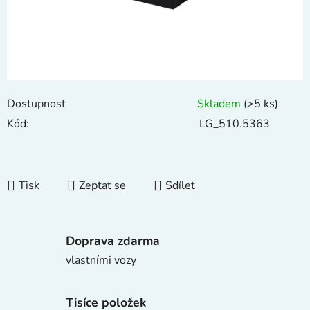
Dostupnost
Skladem
(>5 ks)
Kód:
LG_510.5363
Tisk
Zeptat se
Sdílet
Doprava zdarma
vlastními vozy
Tisíce položek