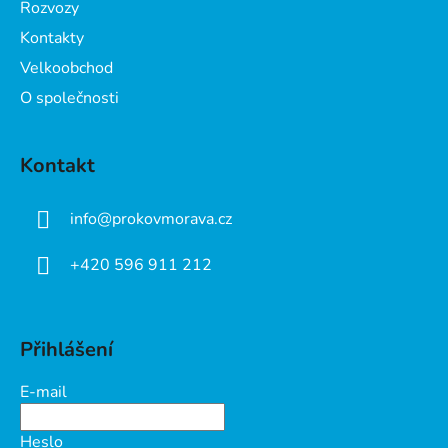
Rozvozy
Kontakty
Velkoobchod
O společnosti
Kontakt
info
@
prokovmorava.cz
+420 596 911 212
Přihlášení
E-mail
Heslo