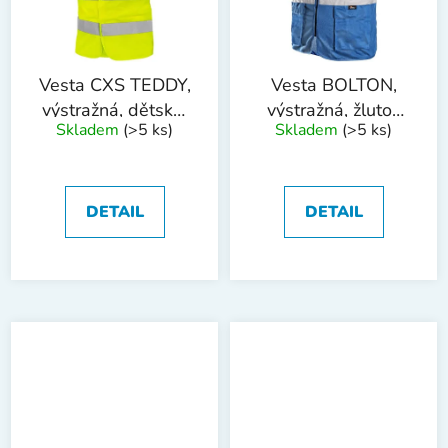
Vesta CXS TEDDY,
Vesta BOLTON,
výstražná, dětská,
výstražná, žluto-
Skladem
(>5 ks)
Skladem
(>5 ks)
žlutá
modrá
DETAIL
DETAIL