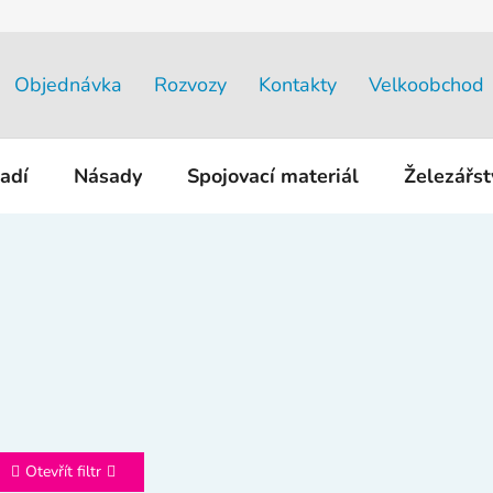
Objednávka
Rozvozy
Kontakty
Velkoobchod
adí
Násady
Spojovací materiál
Železářs
Otevřít filtr