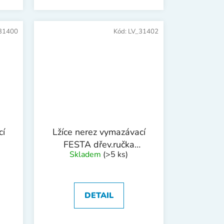
31400
Kód:
LV_31402
cí
Lžíce nerez vymazávací
FESTA dřev.ručka
Skladem
(>5 ks)
100mm
DETAIL