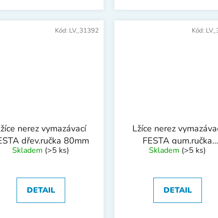
Kód:
LV_31392
Kód:
LV_
žíce nerez vymazávací
Lžíce nerez vymazáva
ESTA dřev.ručka 80mm
FESTA gum.ručka
Skladem
(>5 ks)
Skladem
(>5 ks)
100mm
DETAIL
DETAIL