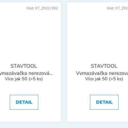
Kód:
XT_ZN31392
Kód:
XT_ZN
STAVTOOL
STAVTOOL
ymazávačka nerezová |
Vymazávačka nerezová
Více jak 50
(>5 ks)
Více jak 50
(>5 ks)
80 mm
100 mm
DETAIL
DETAIL