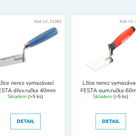
Kód:
LV_31362
Kód:
LV_
žíce nerez vymazávací
Lžíce nerez vymazáva
ESTA dřev.ručka 40mm
FESTA gum.ručka 60
Skladem
(>5 ks)
Skladem
(>5 ks)
DETAIL
DETAIL