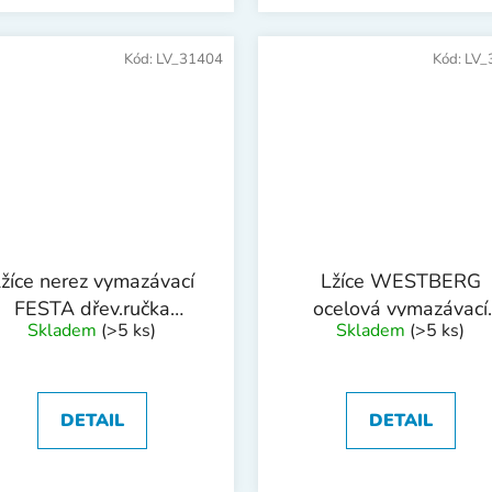
Kód:
LV_31404
Kód:
LV_
žíce nerez vymazávací
Lžíce WESTBERG
FESTA dřev.ručka
ocelová vymazávací
Skladem
(>5 ks)
Skladem
(>5 ks)
120mm
140x80mm
DETAIL
DETAIL