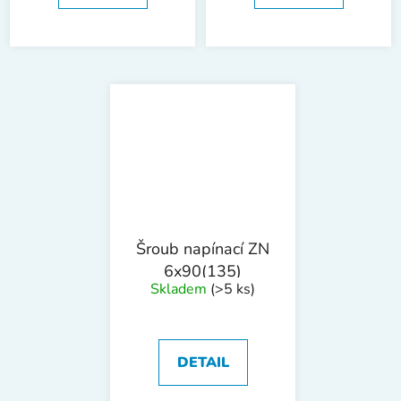
Šroub napínací ZN
6x90(135)
Skladem
(>5 ks)
DETAIL