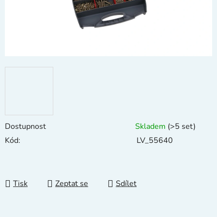
Dostupnost
Skladem
(>5 set)
Kód:
LV_55640
Tisk
Zeptat se
Sdílet