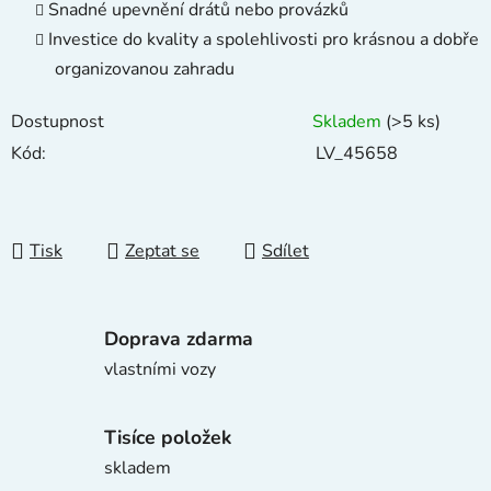
Snadné upevnění drátů nebo provázků
Investice do kvality a spolehlivosti pro krásnou a dobře
organizovanou zahradu
Dostupnost
Skladem
(>5 ks)
Kód:
LV_45658
Tisk
Zeptat se
Sdílet
Doprava zdarma
vlastními vozy
Tisíce položek
skladem