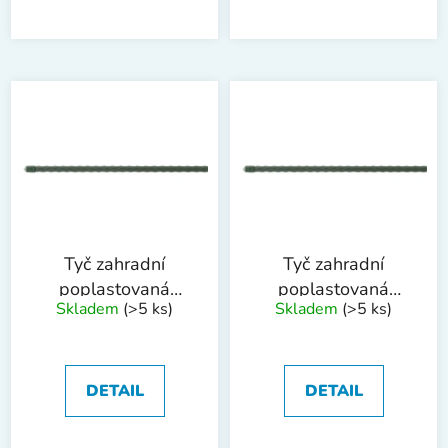
Tyč zahradní
Tyč zahradní
poplastovaná
poplastovaná
Skladem
(>5 ks)
Skladem
(>5 ks)
8mmx120cm
11mmx210cm
DETAIL
DETAIL