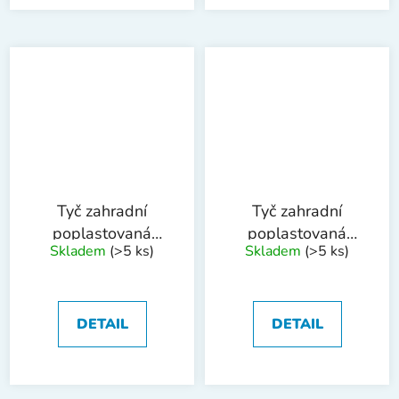
Tyč zahradní
Tyč zahradní
poplastovaná
poplastovaná
Skladem
(>5 ks)
Skladem
(>5 ks)
16mmx180cm
20mmx180cm
DETAIL
DETAIL