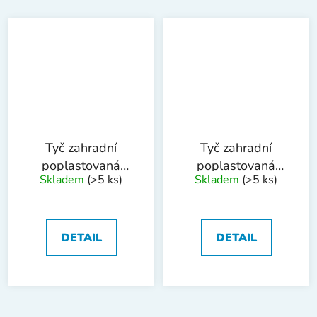
Tyč zahradní
Tyč zahradní
poplastovaná
poplastovaná
Skladem
(>5 ks)
Skladem
(>5 ks)
8mmx90cm
16mmx210cm
DETAIL
DETAIL