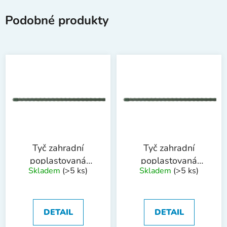
Podobné produkty
Tyč zahradní
Tyč zahradní
poplastovaná
poplastovaná
Skladem
(>5 ks)
Skladem
(>5 ks)
20mmx150cm
8mmx150cm
DETAIL
DETAIL