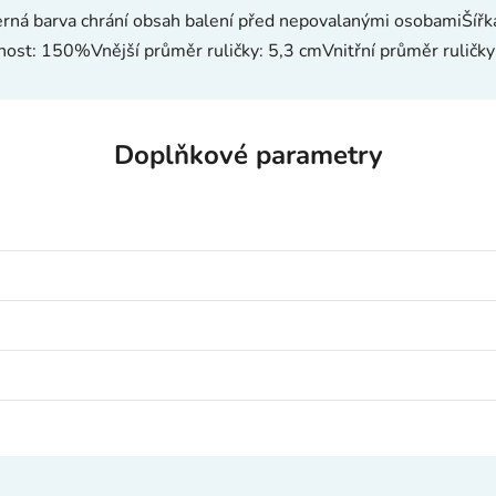
Černá barva chrání obsah balení před nepovalanými osobamiŠířk
nost: 150%Vnější průměr ruličky: 5,3 cmVnitřní průměr ruličky
Doplňkové parametry