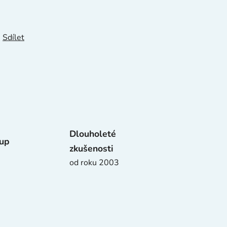
Sdílet
Dlouholeté
tup
zkušenosti
od roku 2003