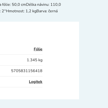
a fólie: 50,0 cmDélka návinu: 110,0
: 2''Hmotnost: 1,2 kgBarva: černá
Fólie
1.345 kg
5705831156418
Logitek