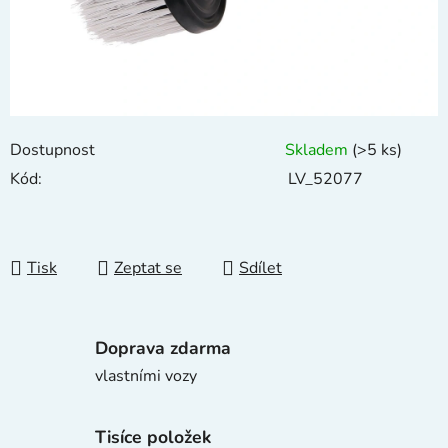
Dostupnost
Skladem
(>5 ks)
Kód:
LV_52077
Tisk
Zeptat se
Sdílet
Doprava zdarma
vlastními vozy
Tisíce položek