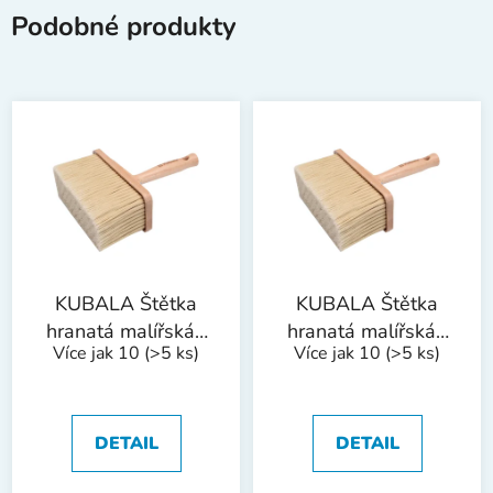
Podobné produkty
KUBALA Štětka
KUBALA Štětka
hranatá malířská |
hranatá malířská |
Více jak 10
(>5 ks)
Více jak 10
(>5 ks)
180x75 mm
170x65 mm
DETAIL
DETAIL