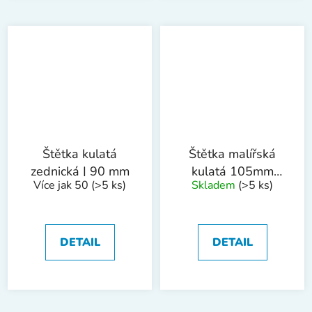
Štětka kulatá
Štětka malířská
zednická | 90 mm
kulatá 105mm
Více jak 50
(>5 ks)
Skladem
(>5 ks)
PROFI
DETAIL
DETAIL