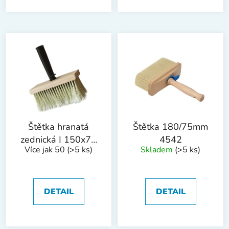
Štětka hranatá
Štětka 180/75mm
zednická | 150x70
4542
Více jak 50
(>5 ks)
Skladem
(>5 ks)
mm
DETAIL
DETAIL