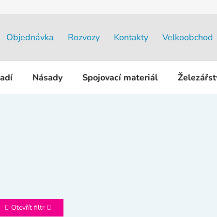
Objednávka
Rozvozy
Kontakty
Velkoobchod
adí
Násady
Spojovací materiál
Železářs
Otevřít filtr