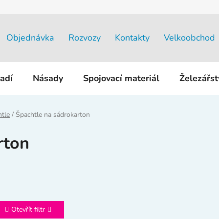
Objednávka
Rozvozy
Kontakty
Velkoobchod
adí
Násady
Spojovací materiál
Železářs
tle
/
Špachtle na sádrokarton
rton
Otevřít filtr