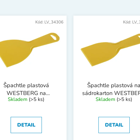
Kód:
LV_34306
Kód:
LV_
Špachtle plastová
Špachtle plastová n
WESTBERG na
sádrokarton WESTBE
Skladem
(>5 ks)
Skladem
(>5 ks)
sádrokarton 100mm
80mm
DETAIL
DETAIL