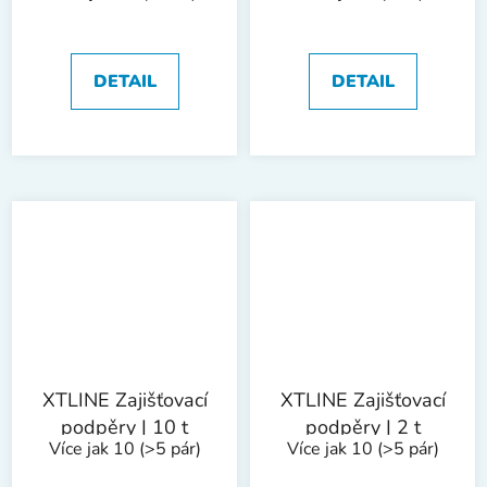
10 t
- dvoupístový | 10
t
DETAIL
DETAIL
XTLINE Zajišťovací
XTLINE Zajišťovací
podpěry | 10 t
podpěry | 2 t
Více jak 10
(>5 pár)
Více jak 10
(>5 pár)