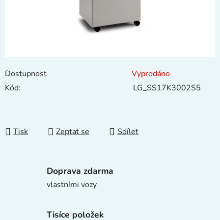
Dostupnost
Vyprodáno
Kód:
LG_SS17K3002S5
Tisk
Zeptat se
Sdílet
Doprava zdarma
vlastními vozy
Tisíce položek