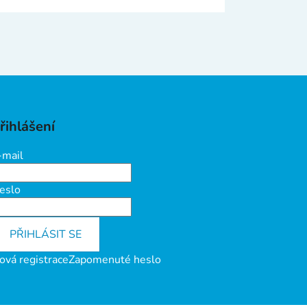
řihlášení
-mail
eslo
PŘIHLÁSIT SE
ová registrace
Zapomenuté heslo