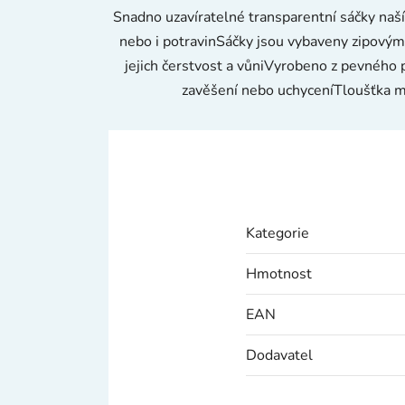
Snadno uzavíratelné transparentní sáčky naší
nebo i potravinSáčky jsou vybaveny zipovým u
jejich čerstvost a vůniVyrobeno z pevného 
zavěšení nebo uchyceníTloušťka ma
Kategorie
Hmotnost
EAN
Dodavatel