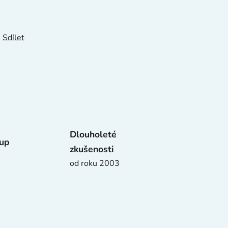
Sdílet
Dlouholeté
tup
zkušenosti
od roku 2003