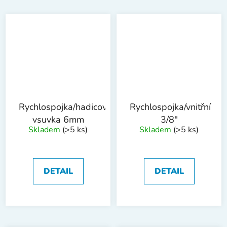
Rychlospojka/hadicová
Rychlospojka/vnitřní
vsuvka 6mm
3/8"
Skladem
(>5 ks)
Skladem
(>5 ks)
DETAIL
DETAIL