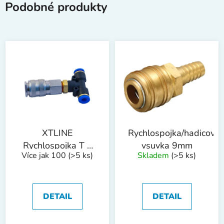
Podobné produkty
XTLINE
Rychlospojka/hadicová
Rychlospojka T k
vsuvka 9mm
Více jak 100
(>5 ks)
Skladem
(>5 ks)
XT1012
DETAIL
DETAIL