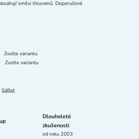
eobsahují směsi thiuramů. Doporučené
Zvolte variantu
Zvolte variantu
Sdílet
Dlouholeté
tup
zkušenosti
od roku 2003