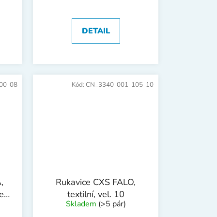
DETAIL
00-08
Kód:
CN_3340-001-105-10
,
Rukavice CXS FALO,
el.
textilní, vel. 10
Skladem
(>5 pár)