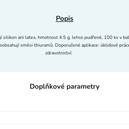
Popis
 silikon ani latex, hmotnost 4.5 g, lehce pudřené, 100 ks v bale
Neobsahují směsi thiuramů. Doporučené aplikace: úklidové prác
zdravotnictví.
Doplňkové parametry