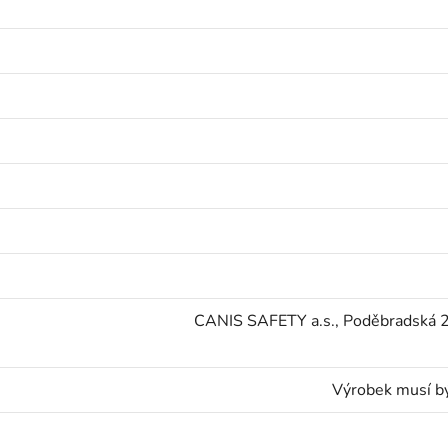
CANIS SAFETY a.s., Poděbradská 2
Výrobek musí bý