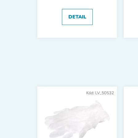
DETAIL
Kód:
LV_50532