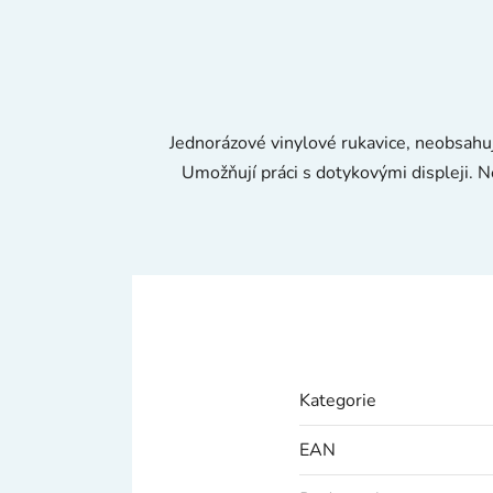
Jednorázové vinylové rukavice, neobsahují
Umožňují práci s dotykovými displeji. 
Kategorie
EAN