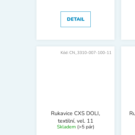
DETAIL
Kód:
CN_3310-007-100-11
Rukavice CXS DOLI,
Ru
textilní, vel. 11
Skladem
(>5 pár)