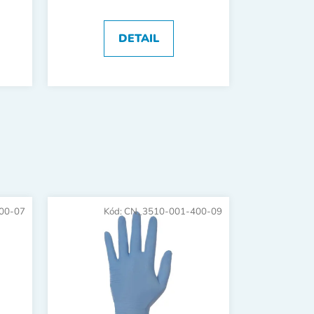
DETAIL
00-07
Kód:
CN_3510-001-400-09