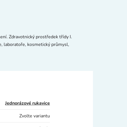
ní. Zdravotnický prostředek třídy I.
e, laboratoře, kosmetický průmysl,
Jednorázové rukavice
Zvolte variantu