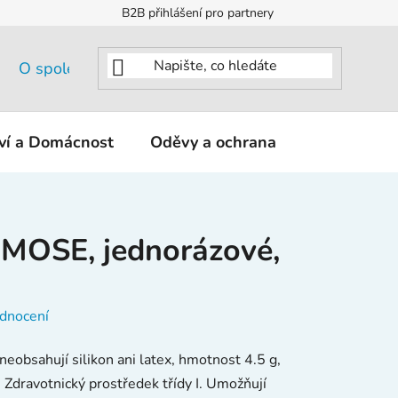
B2B přihlášení pro partnery
O společnosti
tví a Domácnost
Oděvy a ochrana
KNIPEX - K
 MOSE, jednorázové,
dnocení
neobsahují silikon ani latex, hmotnost 4.5 g,
 Zdravotnický prostředek třídy I. Umožňují