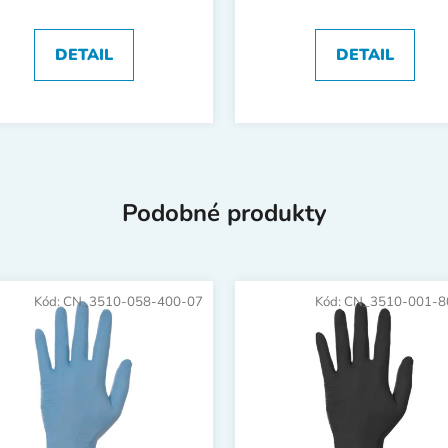
DETAIL
DETAIL
Podobné produkty
Kód:
CN_3510-058-400-07
Kód:
CN_3510-001-8