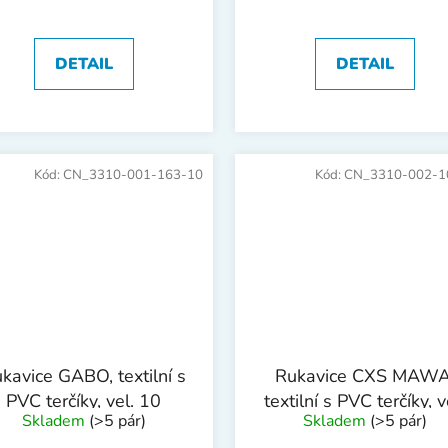
DETAIL
DETAIL
Kód:
CN_3310-001-163-10
Kód:
CN_3310-002-1
kavice GABO, textilní s
Rukavice CXS MAWA
PVC terčíky, vel. 10
textilní s PVC terčíky, v
Skladem
(>5 pár)
Skladem
(>5 pár)
08