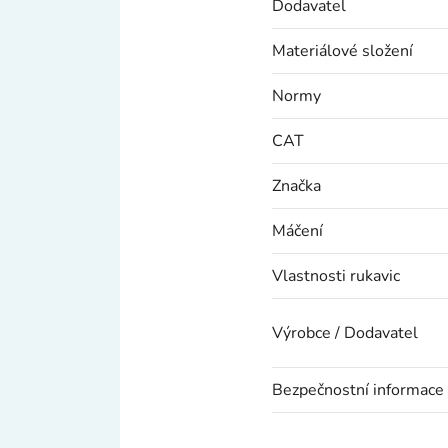
Dodavatel
Materiálové složení
Normy
CAT
Značka
Máčení
Vlastnosti rukavic
Výrobce / Dodavatel
Bezpečnostní informace