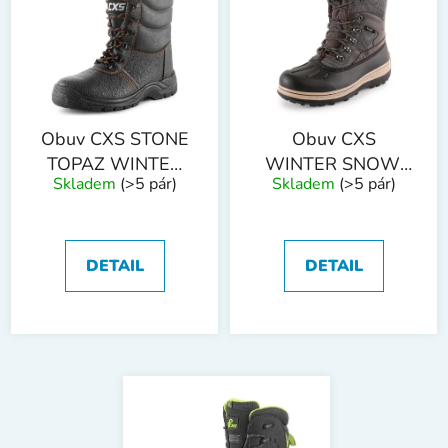
Obuv CXS STONE
Obuv CXS
TOPAZ WINTER
WINTER SNOW,
Skladem
(>5 pár)
Skladem
(>5 pár)
S3, zimní,
zimní,
poloholeňová
poloholeňová
DETAIL
DETAIL