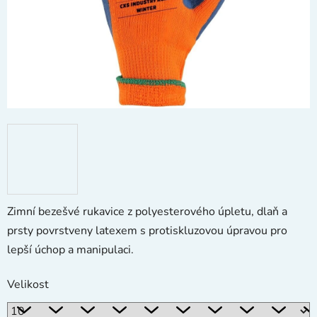
Zimní bezešvé rukavice z polyesterového úpletu, dlaň a
prsty povrstveny latexem s protiskluzovou úpravou pro
lepší úchop a manipulaci.
Velikost