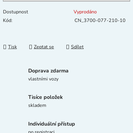
Dostupnost
Vyprodáno
Kód:
CN_3700-077-210-10
Tisk
Zeptat se
Sdílet
Doprava zdarma
vlastními vozy
Tisíce položek
skladem
Individuální přístup
po registraci