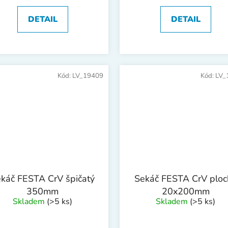
DETAIL
DETAIL
Kód:
LV_19409
Kód:
LV_
káč FESTA CrV špičatý
Sekáč FESTA CrV ploc
350mm
20x200mm
Skladem
(>5 ks)
Skladem
(>5 ks)