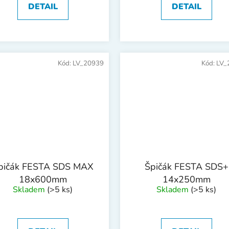
DETAIL
DETAIL
Kód:
LV_20939
Kód:
LV_
pičák FESTA SDS MAX
Špičák FESTA SDS+
18x600mm
14x250mm
Skladem
(>5 ks)
Skladem
(>5 ks)