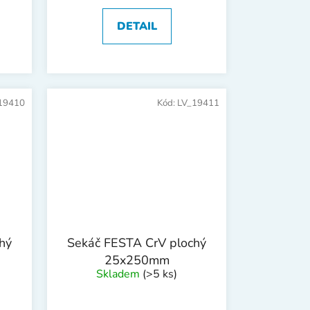
DETAIL
19410
Kód:
LV_19411
hý
Sekáč FESTA CrV plochý
25x250mm
Skladem
(>5 ks)