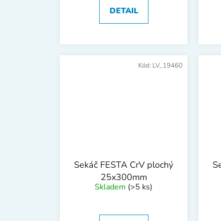
DETAIL
Kód:
LV_19460
Sekáč FESTA CrV plochý
S
25x300mm
Skladem
(>5 ks)