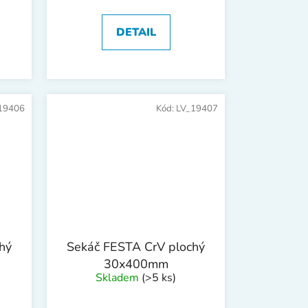
DETAIL
19406
Kód:
LV_19407
hý
Sekáč FESTA CrV plochý
30x400mm
Skladem
(>5 ks)