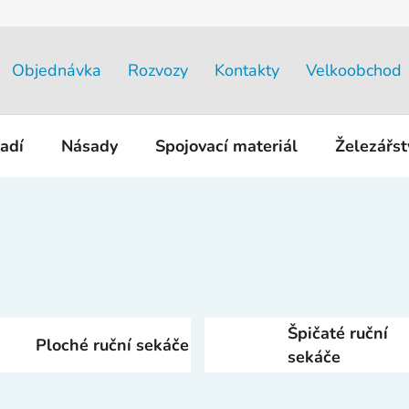
Objednávka
Rozvozy
Kontakty
Velkoobchod
adí
Násady
Spojovací materiál
Železářs
Špičaté ruční
Ploché ruční sekáče
sekáče