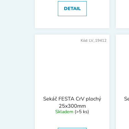
DETAIL
Kód:
LV_19412
Sekáč FESTA CrV plochý
S
25x300mm
Skladem
(>5 ks)