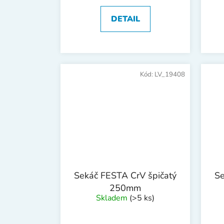
DETAIL
Kód:
LV_19408
Sekáč FESTA CrV špičatý
Se
250mm
Skladem
(>5 ks)