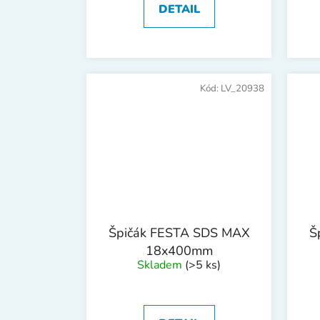
DETAIL
Kód:
LV_20938
Špičák FESTA SDS MAX
Š
18x400mm
Skladem
(>5 ks)