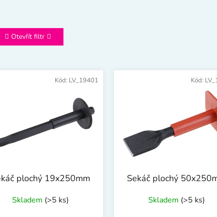
Otevřít filtr
Kód:
LV_19401
Kód:
LV_
ekáč plochý 19x250mm
Sekáč plochý 50x250
Skladem
(>5 ks)
Skladem
(>5 ks)