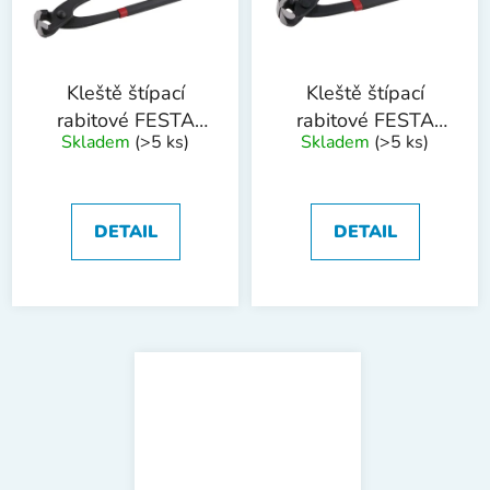
Kleště štípací
Kleště štípací
rabitové FESTA
rabitové FESTA
Skladem
(>5 ks)
Skladem
(>5 ks)
CrV 275mm
CrV 220mm
DETAIL
DETAIL