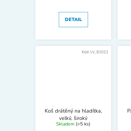
DETAIL
Kód:
LV_81022
Koš drátěný na hladítka,
P
velký, široký
Skladem
(>5 ks)