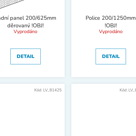
Police 200/1250mm
adní panel 200/625mm
!OBJ!
děrovaný !OBJ!
Vyprodáno
Vyprodáno
DETAIL
DETAIL
Kód:
LV_81425
Kód:
LV_