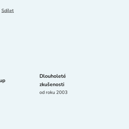
Sdílet
Dlouholeté
tup
zkušenosti
od roku 2003