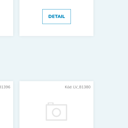
DETAIL
81396
Kód:
LV_81380