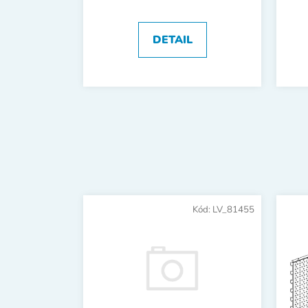
DETAIL
Kód:
LV_81455