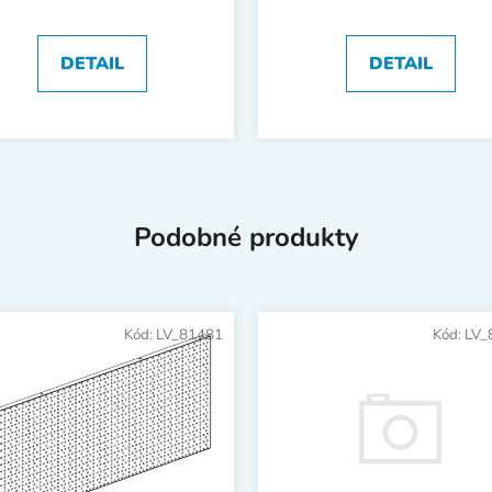
DETAIL
DETAIL
Podobné produkty
Kód:
LV_81481
Kód:
LV_