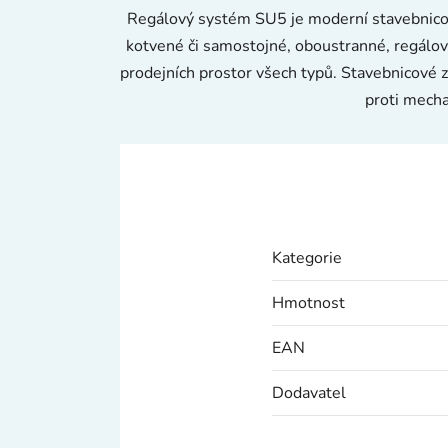
Regálový systém SU5 je moderní stavebnicové
kotvené či samostojné, oboustranné, regálové
prodejních prostor všech typů. Stavebnicové z
proti mecha
Kategorie
Hmotnost
EAN
Dodavatel