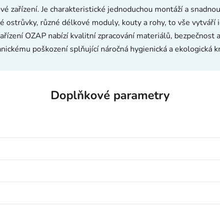
 zařízení. Je charakteristické jednoduchou montáží a snadnou
 ostrůvky, různé délkové moduly, kouty a rohy, to vše vytváří 
ařízení OZAP nabízí kvalitní zpracování materiálů, bezpečnost
nickému poškození splňující náročná hygienická a ekologická kri
Doplňkové parametry