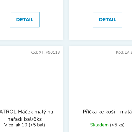
DETAIL
DETAIL
Kód:
XT_P90113
Kód:
LV_
ATROL Háček malý na
Příčka ke koši - malá
nářadí bal/6ks
Více jak 10
(>5 bal)
Skladem
(>5 ks)