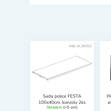
Kód:
LV_81012
Sada police FESTA
P
100x40cm, konzoly 2ks
p
Skladem
(>5 set)