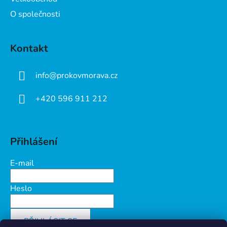
O společnosti
Kontakt
info
@
prokovmorava.cz
+420 596 911 212
Přihlášení
E-mail
Heslo
PŘIHLÁSIT SE