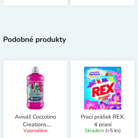
Podobné produkty
Aviváž Coccolino
Prací prášek REX,
Creations,
4 praní
Vyprodáno
Skladem
(>5 ks)
Snapdragon and