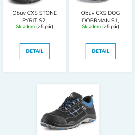
Obuv CXS STONE
Obuv CXS DOG
PYRIT S2,
DOBRMAN S1,
Skladem
(>5 pár)
Skladem
(>5 pár)
polobotka
polobotka
DETAIL
DETAIL