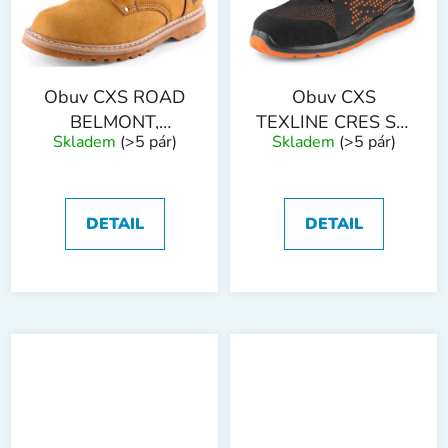
Obuv CXS ROAD
Obuv CXS
BELMONT,
TEXLINE CRES S1,
Skladem
(>5 pár)
Skladem
(>5 pár)
polobotka
polobotka
DETAIL
DETAIL