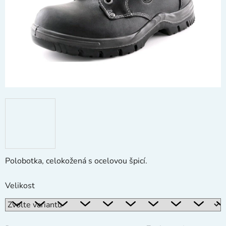
hvězdiček.
Polobotka, celokožená s ocelovou špicí.
Velikost