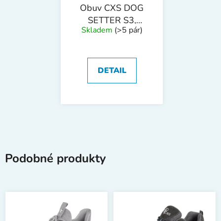
Obuv CXS DOG
SETTER S3,
Skladem
(>5 pár)
polobotky
DETAIL
Podobné produkty